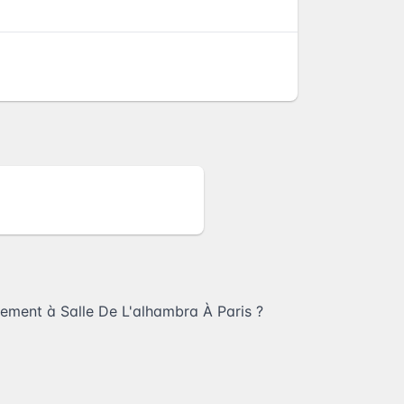
nement à Salle De L'alhambra À Paris
?