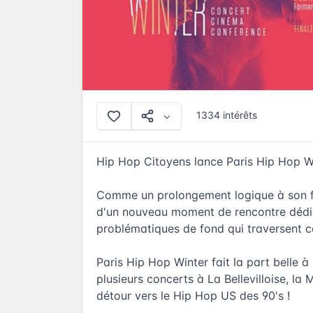
1334 intérêts
Hip Hop Citoyens lance Paris Hip Hop W
Comme un prolongement logique à son fes
d'un nouveau moment de rencontre dédié
problématiques de fond qui traversent cet
Paris Hip Hop Winter fait la part belle à
plusieurs concerts à La Bellevilloise, l
détour vers le Hip Hop US des 90's !