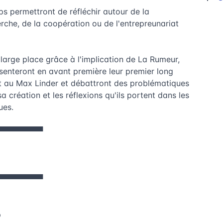
s permettront de réfléchir autour de la
erche, de la coopération ou de l'entrepreunariat
 large place grâce à l'implication de La Rumeur,
résenteront en avant première leur premier long
t au Max Linder et débattront des problématiques
 création et les réflexions qu'ils portent dans les
ues.
▀▀▀▀▀▀▀▀▀
▀▀▀▀▀▀▀▀
p