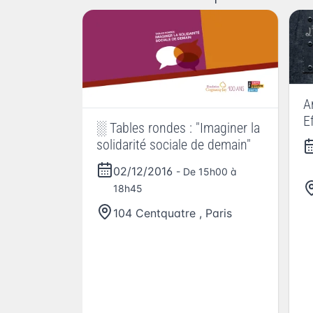
A
E
░ Tables rondes : "Imaginer la
solidarité sociale de demain"
02/12/2016
- De 15h00 à
18h45
104 Centquatre
,
Paris