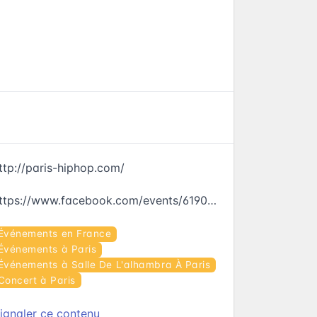
ttp://paris-hiphop.com/
https://www.facebook.com/events/619015641611888
Événements en France
Événements à Paris
Événements à Salle De L'alhambra À Paris
Concert à Paris
ignaler ce contenu