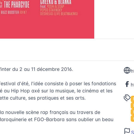
inter du 2 au 11 décembre 2016.
h
tival d'été, l'idée consiste à poser les fondations
 au Hip Hop axé sur la musique, le cinéma et les
te culture, ses pratiques et ses arts.
 la nouvelle scène rap français au travers de
a Maroquinerie et FGO-Barbara sans oublier un beau
S