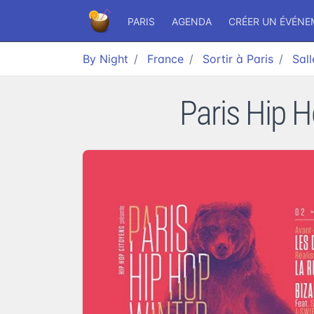
PARIS
AGENDA
CRÉER UN ÉVÉN
By Night
France
Sortir à Paris
Sal
Paris Hip H