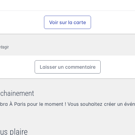
Voir sur la carte
réagir
Laisser un commentaire
ochainement
bra À Paris pour le moment ! Vous souhaitez
créer un évé
us plaire