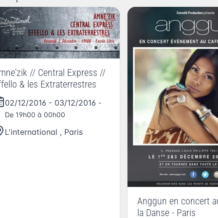
mne'zik // Central Express //
ffello & les Extraterrestres
02/12/2016
-
03/12/2016
-
De 19h00 à 00h00
L'international
,
Paris
Anggun en concert a
la Danse - Paris