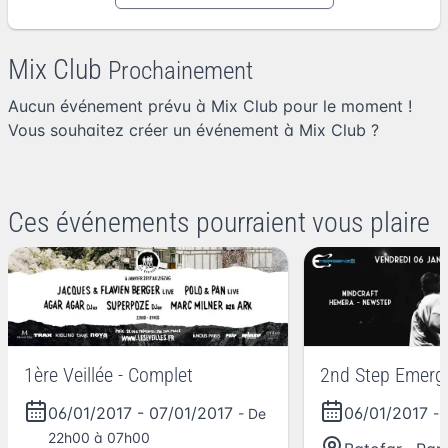
Mix Club
Prochainement
Aucun événement prévu à Mix Club pour le moment !
Vous souhaitez
créer un événement à Mix Club
?
Ces événements pourraient vous plaire
1ère Veillée - Complet
2nd Step Emerg
06/01/2017
-
07/01/2017
06/01/2017
- De
- 
22h00 à 07h00