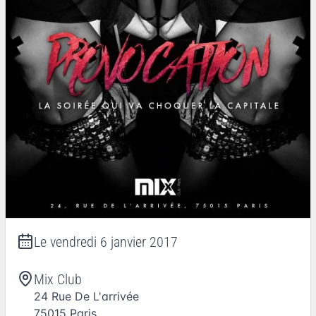
Le
vendredi 6 janvier 2017
Mix Club
24 Rue De L'arrivée
75015
Paris