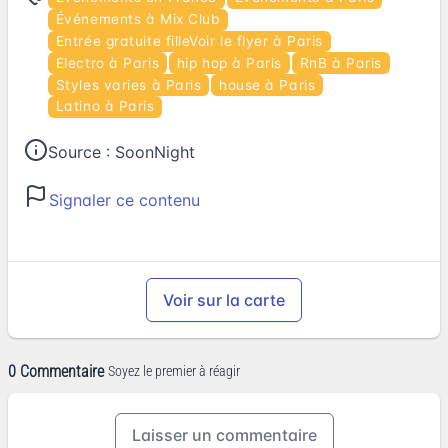
Événements à Mix Club
Entrée gratuite filleVoir le flyer à Paris
Electro à Paris
hip hop à Paris
RnB à Paris
Styles varies à Paris
house à Paris
Latino à Paris
Source :
SoonNight
Signaler ce contenu
Voir sur la carte
0 Commentaire
Soyez le premier à réagir
Laisser un commentaire