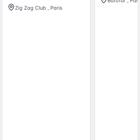
Batofar
,
Pari
Zig Zag Club
,
Paris