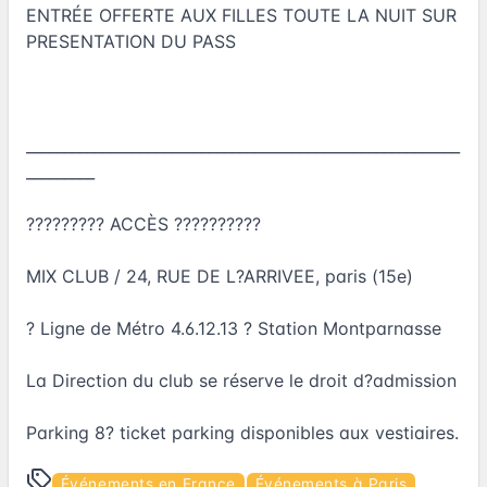
ENTRÉE OFFERTE AUX FILLES TOUTE LA NUIT SUR
PRESENTATION DU PASS
_________________________________________________________
_________
????????? ACCÈS ??????????
MIX CLUB / 24, RUE DE L?ARRIVEE, paris (15e)
? Ligne de Métro 4.6.12.13 ? Station Montparnasse
La Direction du club se réserve le droit d?admission
Parking 8? ticket parking disponibles aux vestiaires.
Événements en France
Événements à Paris