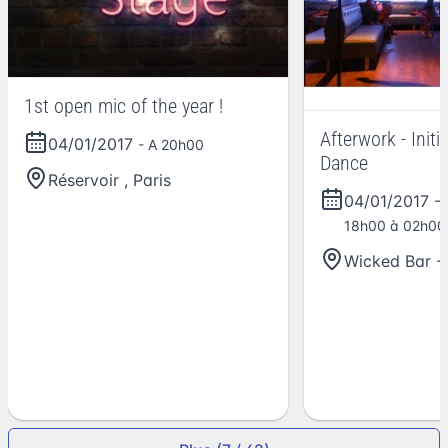
1st open mic of the year !
Afterwork - Initi
04/01/2017
- A 20h00
Dance
Réservoir
,
Paris
04/01/2017
-
18h00 à 02h00
Wicked Bar - 