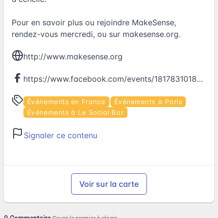
Pour en savoir plus ou rejoindre MakeSense,
rendez-vous mercredi, ou sur makesense.org.
http://www.makesense.org
https://www.facebook.com/events/1817831018439881
Événements en France
Événements à Paris
Événements à Le Social Bar
Signaler ce contenu
Voir sur la carte