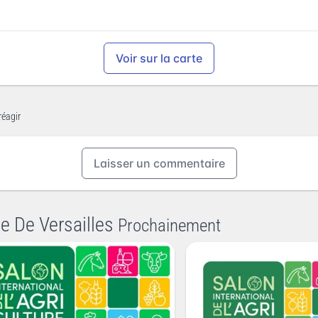
Voir sur la carte
réagir
Laisser un commentaire
te De Versailles
Prochainement