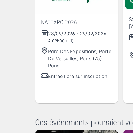
S
NATEXPO 2026
l'
28/09/2026
-
29/09/2026
-
A 09h00 (+1)
Parc Des Expositions, Porte
De Versailles, Paris (75)
,
Paris
Entrée libre sur inscription
Ces événements pourraient vo