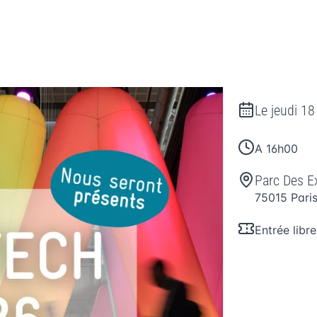
Le
jeudi 18
A 16h00
Parc Des Ex
75015
Pari
Entrée libre