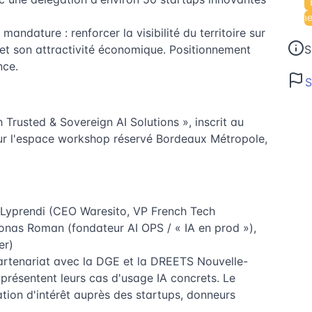
Événemen
mandature : renforcer la visibilité du territoire sur
 et son attractivité économique. Positionnement
S
nce.
S
 Trusted & Sovereign AI Solutions », inscrit au
ur l'espace workshop réservé Bordeaux Métropole,
Lyprendi (CEO Waresito, VP French Tech
Jonas Roman (fondateur AI OPS / « IA en prod »),
er)
rtenariat avec la DGE et la DREETS Nouvelle-
présentent leurs cas d'usage IA concrets. Le
tion d'intérêt auprès des startups, donneurs