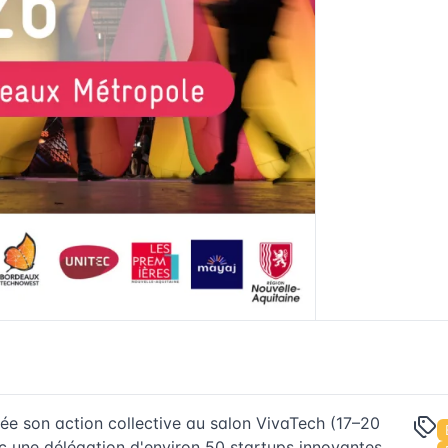
e son action collective au salon VivaTech (17–20
vec une délégation d'environ 50 startups innovantes