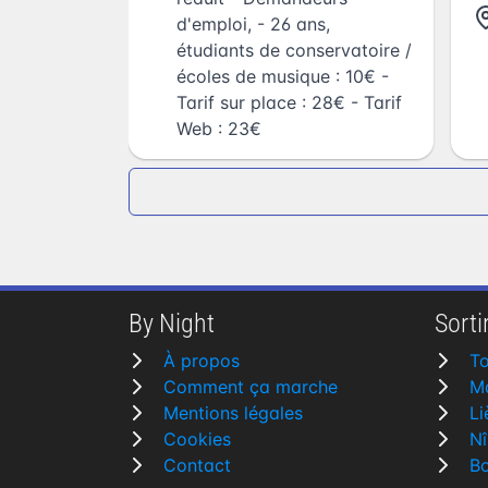
d'emploi, - 26 ans,
étudiants de conservatoire /
écoles de musique : 10€ -
Tarif sur place : 28€ - Tarif
Web : 23€
By Night
Sortir
À propos
To
Comment ça marche
Ma
Mentions légales
Li
Cookies
N
Contact
Bo