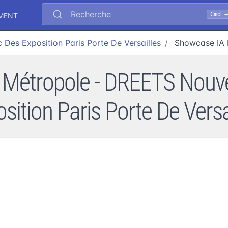
Recherche
Cmd 
EMENT
 Des Exposition Paris Porte De Versailles
Showcase IA 
Métropole - DREETS Nouvell
sition Paris Porte De Versa