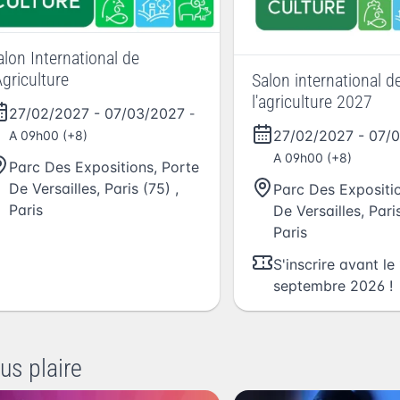
alon International de
Agriculture
Salon international d
l'agriculture 2027
27/02/2027
-
07/03/2027
-
27/02/2027
-
07/
A 09h00 (+8)
A 09h00 (+8)
Parc Des Expositions, Porte
De Versailles, Paris (75)
,
Parc Des Expositio
Paris
De Versailles, Pari
Paris
S'inscrire avant le
septembre 2026 !
us plaire