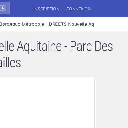
+ K
INSCRIPTION
CONNEXION
Bordeaux Métropole - DREETS Nouvelle Aquitaine
e Aquitaine - Parc Des
illes