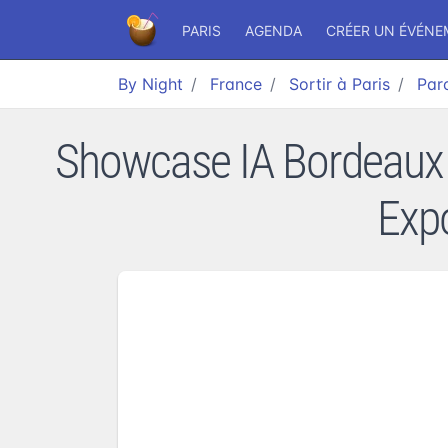
PARIS
AGENDA
CRÉER UN ÉVÉN
By Night
France
Sortir à Paris
Parc
Showcase IA Bordeaux 
Expo