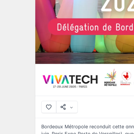
Bordeaux Métropole reconduit cette anné
juin, Paris Expo Porte de Versailles), a