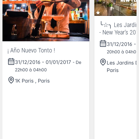
╰☆╮ Les Jardin
- New Year’s 2
31/12/2016
-
¡ Año Nuevo Tonto !
20h00 à 04h00
31/12/2016
-
01/01/2017
Les Jardins 
- De
Paris
22h00 à 04h00
1K Paris
,
Paris