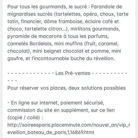
Pour tous les gourmands, le sucré : Farandole de
mignardises sucrés (tartelettes, opéra, choux, tarte
tatin, financier, dôme framboise, éclaire café et
choco, tartelette citron…), mirlitons gourmands,
pyramide de macarons à tous les parfums,
cannelés Bordelais, mini muffins (fruit, caramel,
chocolat), mini beignet chocolat et pomme, mini
gaufre, et l’incontournable buche du réveillon.
- - - - - - - - - - - - - Les Pré-ventes - - - - - - - - - -
- - -
Pour réserver vos places, deux solutions possibles
- En ligne sur internet, paiement sécurisé,
commission du site en supplément, sur ce lien
(copié / collé) :
http://soireesparis.placeminute.com/nouvel_an/vip_r
eveillon_bateau_de_paris,1,16869.html