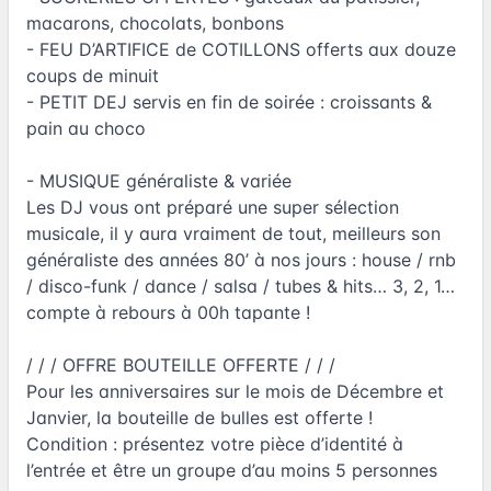
macarons, chocolats, bonbons
- FEU D’ARTIFICE de COTILLONS offerts aux douze
coups de minuit
- PETIT DEJ servis en fin de soirée : croissants &
pain au choco
- MUSIQUE généraliste & variée
Les DJ vous ont préparé une super sélection
musicale, il y aura vraiment de tout, meilleurs son
généraliste des années 80’ à nos jours : house / rnb
/ disco-funk / dance / salsa / tubes & hits… 3, 2, 1…
compte à rebours à 00h tapante !
/ / / OFFRE BOUTEILLE OFFERTE / / /
Pour les anniversaires sur le mois de Décembre et
Janvier, la bouteille de bulles est offerte !
Condition : présentez votre pièce d’identité à
l’entrée et être un groupe d’au moins 5 personnes