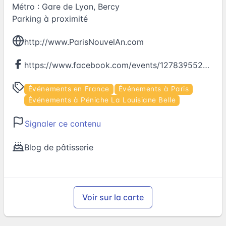
Métro : Gare de Lyon, Bercy
Parking à proximité
http://www.ParisNouvelAn.com
https://www.facebook.com/events/1278395522190978
Événements en France
Événements à Paris
Événements à Péniche La Louisiane Belle
Signaler ce contenu
Blog de pâtisserie
Voir sur la carte