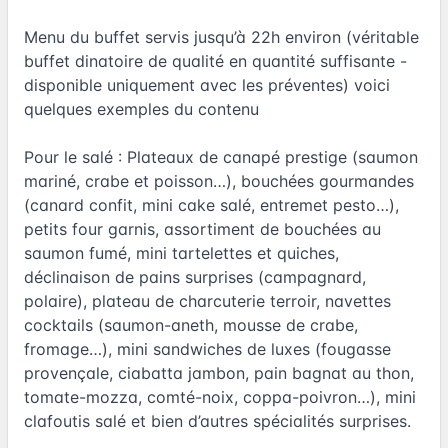
Menu du buffet servis jusqu’à 22h environ (véritable
buffet dinatoire de qualité en quantité suffisante -
disponible uniquement avec les préventes) voici
quelques exemples du contenu
Pour le salé : Plateaux de canapé prestige (saumon
mariné, crabe et poisson…), bouchées gourmandes
(canard confit, mini cake salé, entremet pesto…),
petits four garnis, assortiment de bouchées au
saumon fumé, mini tartelettes et quiches,
déclinaison de pains surprises (campagnard,
polaire), plateau de charcuterie terroir, navettes
cocktails (saumon-aneth, mousse de crabe,
fromage…), mini sandwiches de luxes (fougasse
provençale, ciabatta jambon, pain bagnat au thon,
tomate-mozza, comté-noix, coppa-poivron…), mini
clafoutis salé et bien d’autres spécialités surprises.