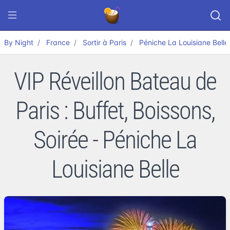
By Night
France
Sortir à Paris
Péniche La Louisiane Belle
VIP Réveillon Bateau de
Paris : Buffet, Boissons,
Soirée - Péniche La
Louisiane Belle