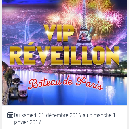
Du
samedi 31 décembre 2016
au
dimanche 1
janvier 2017