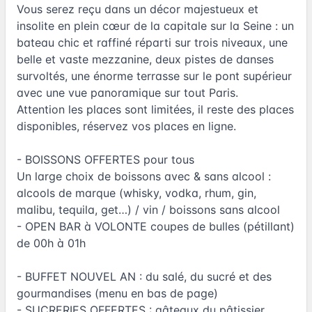
Vous serez reçu dans un décor majestueux et
insolite en plein cœur de la capitale sur la Seine : un
bateau chic et raffiné réparti sur trois niveaux, une
belle et vaste mezzanine, deux pistes de danses
survoltés, une énorme terrasse sur le pont supérieur
avec une vue panoramique sur tout Paris.
Attention les places sont limitées, il reste des places
disponibles, réservez vos places en ligne.
- BOISSONS OFFERTES pour tous
Un large choix de boissons avec & sans alcool :
alcools de marque (whisky, vodka, rhum, gin,
malibu, tequila, get…) / vin / boissons sans alcool
- OPEN BAR à VOLONTE coupes de bulles (pétillant)
de 00h à 01h
- BUFFET NOUVEL AN : du salé, du sucré et des
gourmandises (menu en bas de page)
- SUCRERIES OFFERTES : gâteaux du pâtissier,