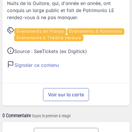
Nuits de la Guitare, qui, d'année en année, ont
conquis un large public et fait de Patrimonio LE
rendez-vous à ne pas manquer.
Événements en France
Événements à Patrimonio
Événements à Théâtre Verdure
Source :
SeeTickets (ex Digitick)
Signaler ce contenu
Voir sur la carte
0 Commentaire
Soyez le premier à réagir