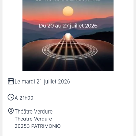
Le
mardi 21 juillet 2026
À 21h00
Théâtre Verdure
Theatre Verdure
20253
PATRIMONIO