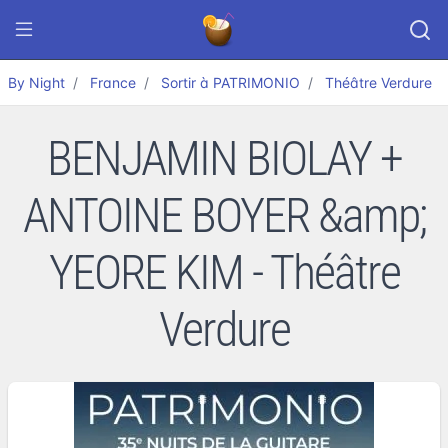
By Night
France
Sortir à PATRIMONIO
Théâtre Verdure
BENJAMIN BIOLAY +
ANTOINE BOYER &amp;
YEORE KIM - Théâtre
Verdure