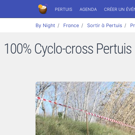
PERTUIS
AGENDA
CRÉER UN ÉV
By Night
France
Sortir à Pertuis
Pr
100% Cyclo-cross Pertuis (8