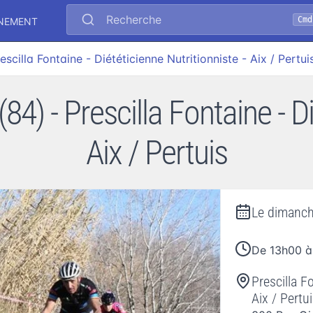
Recherche
Cmd
ÉNEMENT
escilla Fontaine - Diététicienne Nutritionniste - Aix / Pertui
4) - Prescilla Fontaine - Di
Aix / Pertuis
Le
dimanch
De 13h00 à
Prescilla F
Aix / Pertu