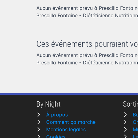
Aucun événement prévu à Prescilla Fontaine
Prescilla Fontaine - Diététicienne Nutritionn
Ces événements pourraient vo
Aucun événement prévu à Prescilla Fontaine
Prescilla Fontaine - Diététicienne Nutritionn
By Night
Sortir
À propos
Ba
Comment ça marche
Or
Mentions légales
M
Cookies
L