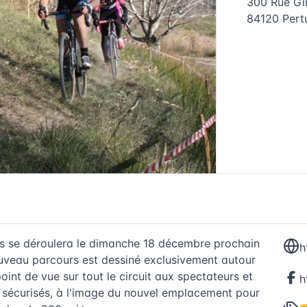
300 Rue Gi
84120
Pert
ss se déroulera le dimanche 18 décembre prochain
h
 nouveau parcours est dessiné exclusivement autour
oint de vue sur tout le circuit aux spectateurs et
 sécurisés, à l'image du nouvel emplacement pour