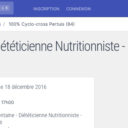
 + K
INSCRIPTION
CONNEXION
s
100% Cyclo-cross Pertuis (84)
ététicienne Nutritionniste -
e 18 décembre 2016
 17h00
ontaine - Diététicienne Nutritionniste -
is