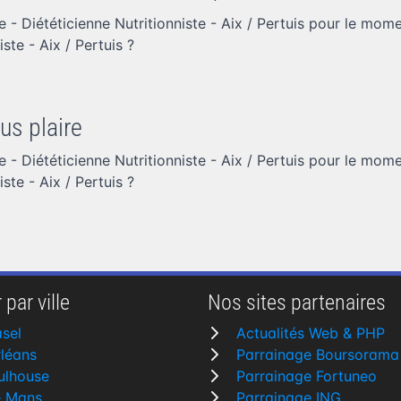
 - Diététicienne Nutritionniste - Aix / Pertuis pour le mom
iste - Aix / Pertuis
?
us plaire
 - Diététicienne Nutritionniste - Aix / Pertuis pour le mom
iste - Aix / Pertuis
?
 par ville
Nos sites partenaires
sel
Actualités Web & PHP
léans
Parrainage Boursorama
ulhouse
Parrainage Fortuneo
e Mans
Parrainage ING