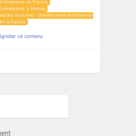
Événements en France
Événements à Pertuis
cilla Fontaine - Diététicienne Nutritionniste - Aix / Pertuis
Art à Pertuis
ignaler ce contenu
ment