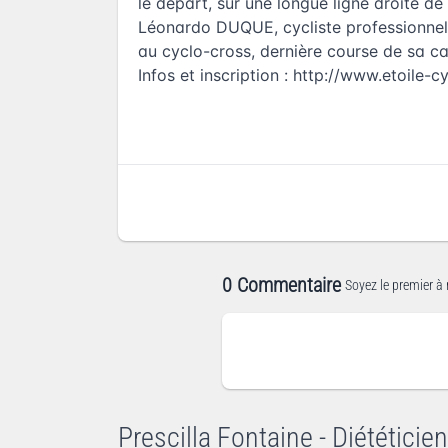
le départ, sur une longue ligne droite de
Léonardo DUQUE, cycliste professionnel l
au cyclo-cross, dernière course de sa car
Infos et inscription :
http://www.etoile-c
0 Commentaire
Soyez le premier à 
Prescilla Fontaine - Diététicien