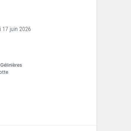
i 17 juin 2026
Gélinières
otte