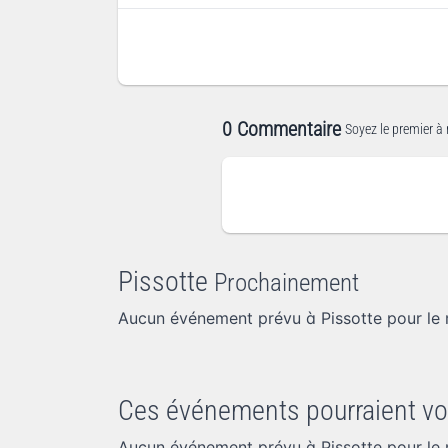
0 Commentaire
Soyez le premier à 
Pissotte
Prochainement
Aucun événement prévu à Pissotte pour le
Ces événements pourraient vo
Aucun événement prévu à Pissotte pour le