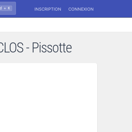
d + K
INSCRIPTION
CONNEXION
LOS - Pissotte