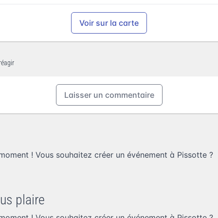
Voir sur la carte
réagir
Laisser un commentaire
 moment ! Vous souhaitez
créer un événement à Pissotte
?
us plaire
 moment ! Vous souhaitez
créer un événement à Pissotte
?