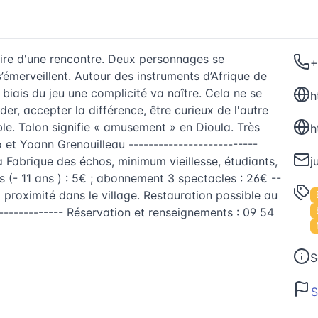
oire d'une rencontre. Deux personnages se
+
’émerveillent. Autour des instruments d’Afrique de
 biais du jeu une complicité va naître. Cela ne se
der, accepter la différence, être curieux de l'autre
le. Tolon signifie « amusement » en Dioula. Très
t Yoann Grenouilleau --------------------------
 la Fabrique des échos, minimum vieillesse, étudiants,
j
s (- 11 ans ) : 5€ ; abonnement 3 spectacles : 26€ --
à proximité dans le village. Restauration possible au
-------------- Réservation et renseignements : 09 54
S
S