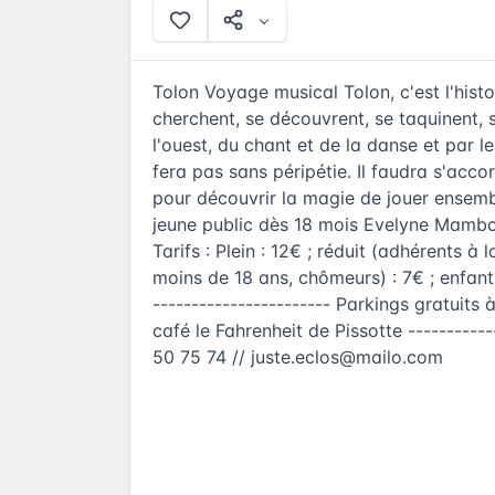
Tolon Voyage musical Tolon, c'est l'hist
cherchent, se découvrent, se taquinent, s
l'ouest, du chant et de la danse et par le
fera pas sans péripétie. Il faudra s'accor
pour découvrir la magie de jouer ensemb
jeune public dès 18 mois Evelyne Mambo e
Tarifs : Plein : 12€ ; réduit (adhérents à
moins de 18 ans, chômeurs) : 7€ ; enfant
----------------------- Parkings gratuits 
café le Fahrenheit de Pissotte ----------
50 75 74 //
juste.eclos@mailo.com