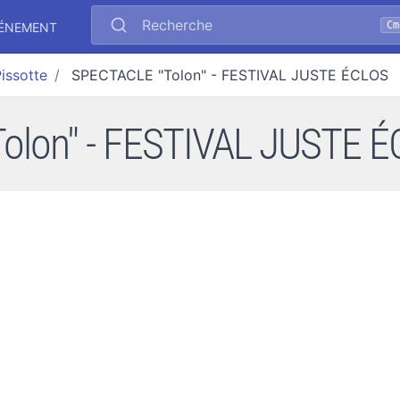
Recherche
Cm
VÉNEMENT
issotte
SPECTACLE "Tolon" - FESTIVAL JUSTE ÉCLOS
lon" - FESTIVAL JUSTE ÉC