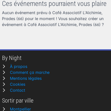
Ces événements pourraient vous plaire
Aucun événement prévu à Café Associatif L'Alchimie,
Prades (66) pour le moment ! Vous souhaitez
créer un
événement à Café Associatif L'Alchimie, Prades (66)
?
By Night
À propos
Comment ça marche
Mentions légales
Cookies
Contact
Sortir par ville
Montpellier