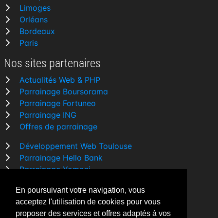
Limoges
Orléans
Bordeaux
Paris
Nos sites partenaires
Actualités Web & PHP
Parrainage Boursorama
Parrainage Fortuneo
Parrainage ING
Offres de parrainage
Développement Web Toulouse
Parrainage Hello Bank
Parrainage Yomoni
Parrainage BforBank
En poursuivant votre navigation, vous
Comparatif banque
acceptez l'utilisation de cookies pour vous
proposer des services et offres adaptés à vos