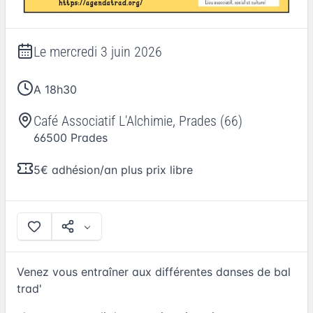
Le
mercredi 3 juin 2026
A 18h30
Café Associatif L'Alchimie, Prades (66)
66500
Prades
5€ adhésion/an plus prix libre
Venez vous entraîner aux différentes danses de bal
trad'