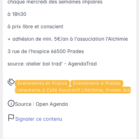
chaque mercredi des semaines impaires
à 18h30
à prix libre et conscient
+ adhésion de min. 5€/an à l'association l'Alchimie
3 rue de l'hospice 66500 Prades
source:
atelier bal trad' - AgendaTrad
Événements en France
Événements à Prades
Événements à Café Associatif L'Alchimie, Prades (66)
Source :
Open Agenda
Signaler ce contenu