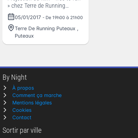
» chez Terre de Running
Puteaux
05/01/2017
- De 19h00 à 21h00
Terre De Running Puteaux
,
Puteaux
By Night
À propos
Comment ça marche
Mentions légales
Cookies
Contact
Sortir par ville