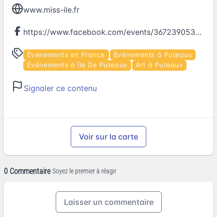
www.miss-ile.fr
https://www.facebook.com/events/367239053668600
Événements en France
Événements à Puteaux
Événements à Île De Puteaux
Art à Puteaux
Signaler ce contenu
Voir sur la carte
0 Commentaire
Soyez le premier à réagir
Laisser un commentaire