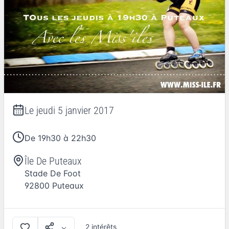
Le
jeudi 5 janvier 2017
De 19h30 à 22h30
Île De Puteaux
Stade De Foot
92800
Puteaux
2 intérêts