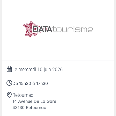
Le
mercredi 10 juin 2026
De 15h30 à 17h30
Retournac
14 Avenue De La Gare
43130
Retournac