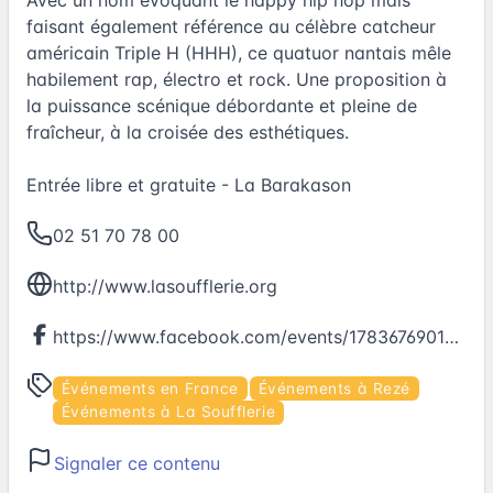
faisant également référence au célèbre catcheur
américain Triple H (HHH), ce quatuor nantais mêle
habilement rap, électro et rock. Une proposition à
la puissance scénique débordante et pleine de
fraîcheur, à la croisée des esthétiques.
Entrée libre et gratuite - La Barakason
02 51 70 78 00
http://www.lasoufflerie.org
https://www.facebook.com/events/1783676901852974
Événements en France
Événements à Rezé
Événements à La Soufflerie
Signaler ce contenu