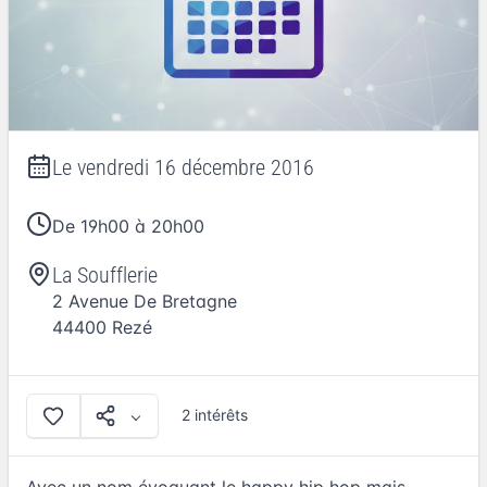
Le
vendredi 16 décembre 2016
De 19h00 à 20h00
La Soufflerie
2 Avenue De Bretagne
44400
Rezé
2 intérêts
Avec un nom évoquant le happy hip hop mais