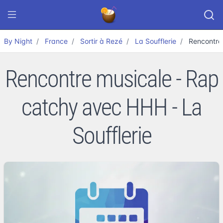
By Night
France
Sortir à Rezé
La Soufflerie
Rencontre
Rencontre musicale - Rap
catchy avec HHH - La
Soufflerie