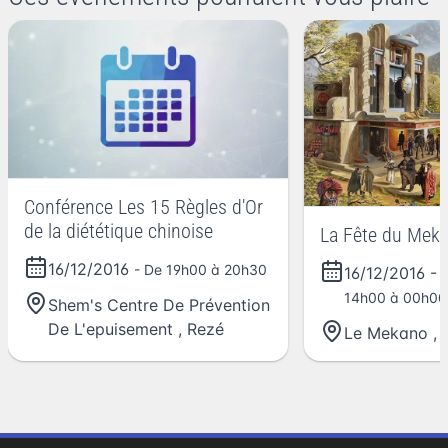
Conférence Les 15 Règles d'Or
de la diététique chinoise
La Fête du Mek
16/12/2016
- De 19h00 à 20h30
16/12/2016
-
14h00 à 00h00
Shem's Centre De Prévention
De L'epuisement
,
Rezé
Le Mekano
,