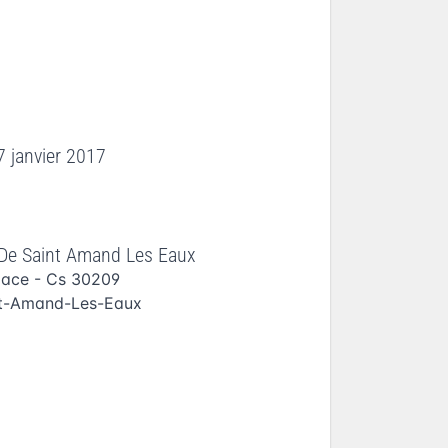
7 janvier 2017
e Saint Amand Les Eaux
lace - Cs 30209
t-Amand-Les-Eaux