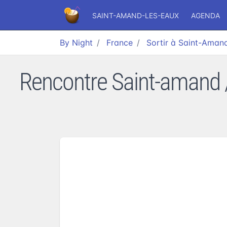
SAINT-AMAND-LES-EAUX
AGENDA
By Night
France
Sortir à Saint-Aman
Rencontre Saint-amand 