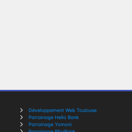
Développement Web Toulouse
Parrainage Hello Bank
Parrainage Yomoni
Parrainage BforBank