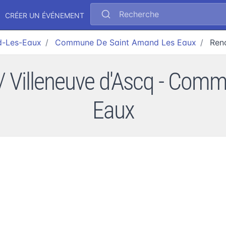
Recherche
CRÉER UN ÉVÉNEMENT
d-Les-Eaux
Commune De Saint Amand Les Eaux
Ren
/ Villeneuve d'Ascq - Com
Eaux