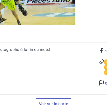
utographe à la fin du match.
Évé
S
Voir sur la carte