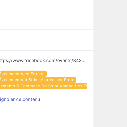
https://www.facebook.com/events/343224239388550
Événements en France
Événements à Saint-Amand-les-Eaux
nements à Commune De Saint Amand Les Eaux
ignaler ce contenu