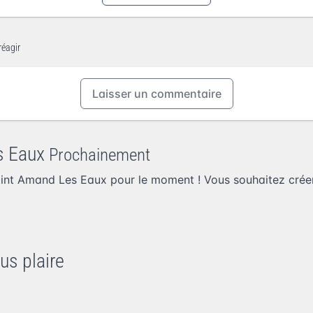
réagir
Laisser un commentaire
s Eaux
Prochainement
nt Amand Les Eaux pour le moment ! Vous souhaitez
crée
us plaire