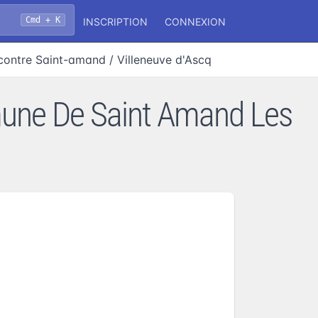
Cmd + K
INSCRIPTION
CONNEXION
contre Saint-amand / Villeneuve d'Ascq
mune De Saint Amand Les