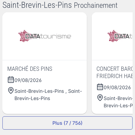
Saint-Brevin-Les-Pins
Prochainement
MARCHÉ DES PINS
CONCERT BARO
FRIEDRICH HAE
09/08/2026
09/08/2026
-
Saint-Brevin-Les-Pins
,
Saint-
Brevin-Les-Pins
Saint-Brevin-
Brevin-Les-Pi
Plus (7 / 756)