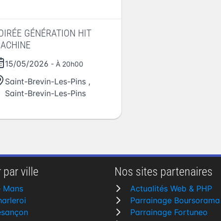
OIRÉE GÉNÉRATION HIT
ACHINE
15/05/2026
- À 20h00
Saint-Brevin-Les-Pins
,
Saint-Brevin-Les-Pins
 par ville
Nos sites partenaires
e Mans
Actualités Web & PHP
arleroi
Parrainage Boursorama
esançon
Parrainage Fortuneo