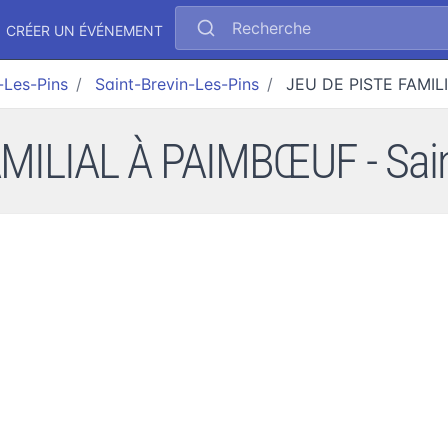
Recherche
CRÉER UN ÉVÉNEMENT
-Les-Pins
Saint-Brevin-Les-Pins
JEU DE PISTE FAMIL
MILIAL À PAIMBŒUF - Saint