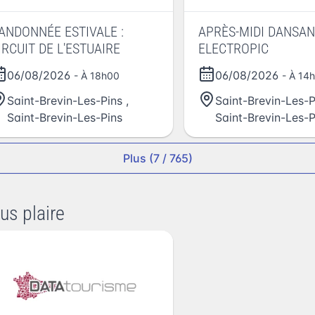
ANDONNÉE ESTIVALE :
APRÈS-MIDI DANSANT AVEC
IRCUIT DE L'ESTUAIRE
ELECTROPIC
06/08/2026
06/08/2026
- À 18h00
- À 14
Saint-Brevin-Les-Pins
,
Saint-Brevin-Les-P
Saint-Brevin-Les-Pins
Saint-Brevin-Les-P
Plus (7 / 765)
us plaire