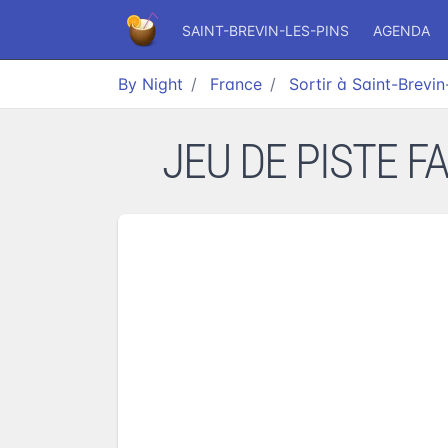
SAINT-BREVIN-LES-PINS
AGENDA
By Night
France
Sortir à Saint-Brevin
JEU DE PISTE FA