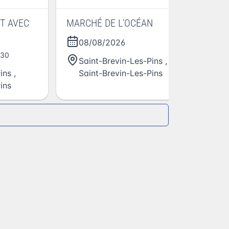
MARCHÉ DE L'OCÉAN
LE
08/08/2026
h30
Saint-Brevin-Les-Pins
,
ins
,
Saint-Brevin-Les-Pins
ins