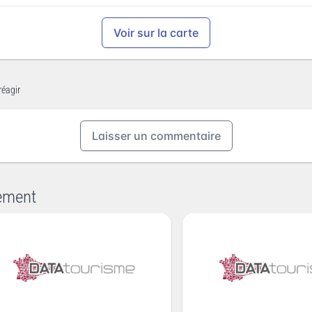
Voir sur la carte
réagir
Laisser un commentaire
ement