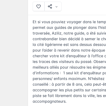
Et si vous pouviez voyager dans le temp
permet aux guides de plonger dans l’his
traversée, Aziliz, notre guide, a été suiv
contrebandier bien décidé à semer le ch
la cité ligérienne est sans dessus desso
pour l’aider à revenir dans notre époque
chercher votre kit d’enquêteur à l’office
les traces des visiteurs du passé. Obser
meilleurs alliés pour résoudre les énig
d'informations : 1 seul kit d'enquêteur pa
personnes/ enfants maximum. N'hésitez p
conseillé : à partir de 8 ans, cela peut-
accompagner les plus petits sur certain
piste se fait librement dans la ville, les
accompagnateurs.