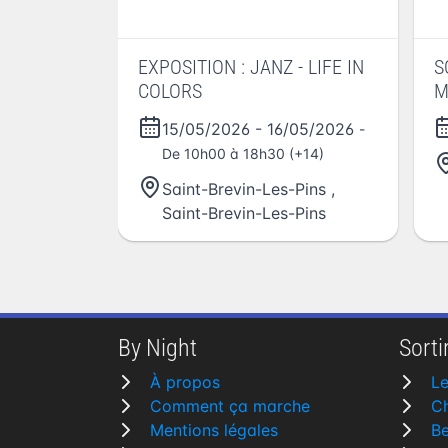
EXPOSITION : JANZ - LIFE IN
S
COLORS
M
15/05/2026
-
16/05/2026
-
De 10h00 à 18h30 (+14)
Saint-Brevin-Les-Pins
,
Saint-Brevin-Les-Pins
By Night
Sortir
À propos
L
Comment ça marche
Ch
Mentions légales
B