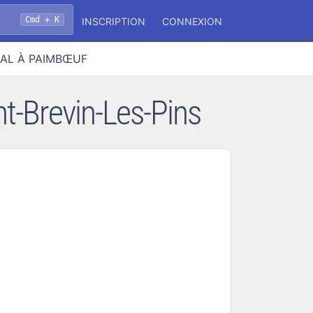
Cmd + K
INSCRIPTION
CONNEXION
IAL À PAIMBŒUF
-Brevin-Les-Pins