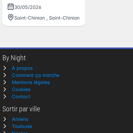
30/05/2026
Saint-Chinian
,
Saint-Chinian
By Night
À propos
Comment ça marche
Mentions légales
Cookies
Contact
Sortir par ville
Amiens
Toulouse