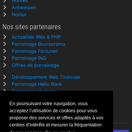
Nantes
Antwerpen
Namur
Nos sites partenaires
Actualités Web & PHP
Parrainage Boursorama
Parrainage Fortuneo
Parrainage ING
Offres de parrainage
Développement Web Toulouse
Parrainage Hello Bank
Parrainage Yomoni
Parrainage BforBank
En poursuivant votre navigation, vous
Comparatif banque
acceptez l'utilisation de cookies pour vous
proposer des services et offres adaptés à vos
centres d'intérêts et mesurer la fréquentation