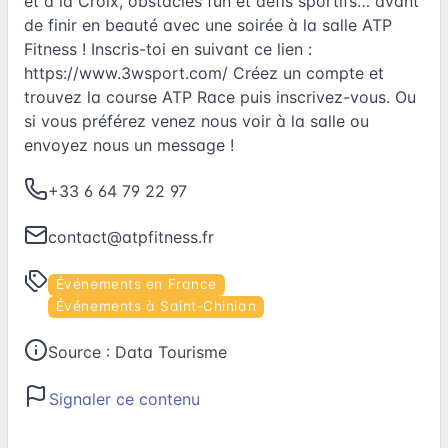
et à la Croix, obstacles fun et défis sportifs… avant
de finir en beauté avec une soirée à la salle ATP
Fitness ! Inscris-toi en suivant ce lien :
https://www.3wsport.com/
Créez un compte et
trouvez la course ATP Race puis inscrivez-vous. Ou
si vous préférez venez nous voir à la salle ou
envoyez nous un message !
+33 6 64 79 22 97
contact@atpfitness.fr
Événements en France
Événements à Saint-Chinian
Source :
Data Tourisme
Signaler ce contenu