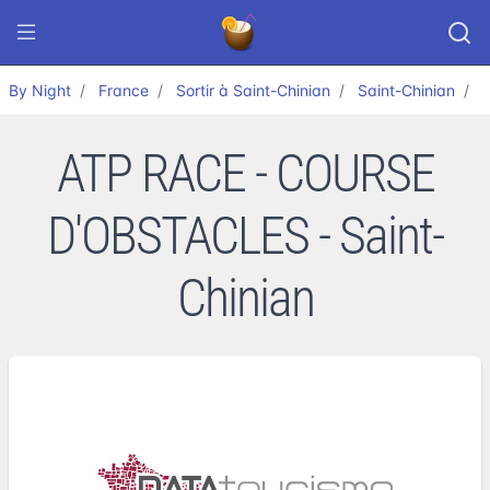
By Night
France
Sortir à Saint-Chinian
Saint-Chinian
ATP RACE - COURSE
D'OBSTACLES - Saint-
Chinian