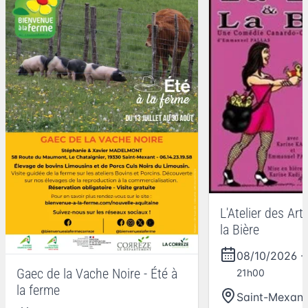
L'Atelier des Arti
la Bière
08/10/2026
Gaec de la Vache Noire - Été à
21h00
la ferme
Saint-Mexant