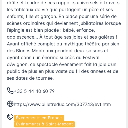
drôle et tendre de ces rapports universels à travers
les tableaux de vie que partagent un père et ses
enfants, fille et garçon. En place pour une série de
scènes ordinaires qui deviennent jubilatoires lorsque
l’épingle est bien placée : bébé, enfance,
adolescence… À tout âge ses joies et ses galères !
Ayant affiché complet au mythique théâtre parisien
des Blancs Manteaux pendant deux saisons et
ayant connu un énorme succès au Festival
d’Avignon, ce spectacle événement fait la joie d’un
public de plus en plus vaste au fil des années et de
ses dates de tournée.
+33 5 44 40 60 79
https://www.billetreduc.com/307743/evt.htm
Événements en France
Événements à Saint-Mexant