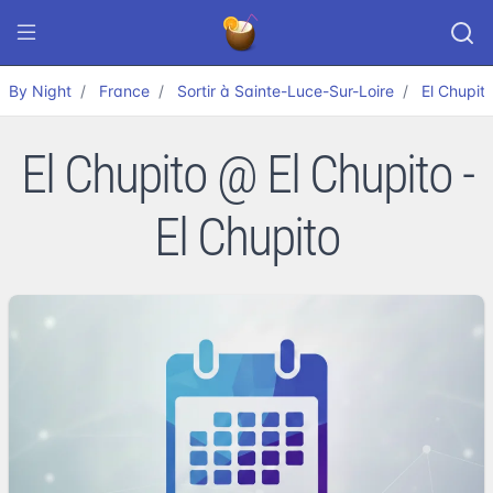
By Night
France
Sortir à Sainte-Luce-Sur-Loire
El Chupit
El Chupito @ El Chupito -
El Chupito