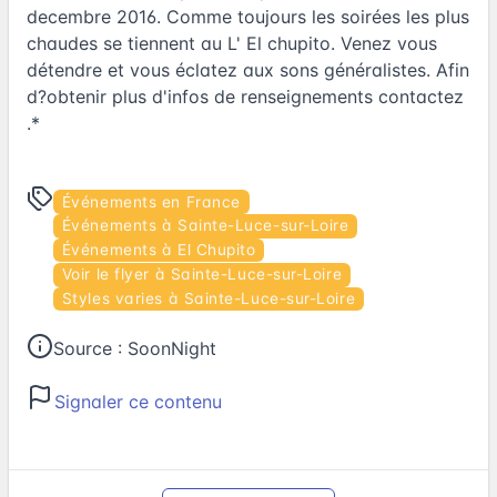
decembre 2016. Comme toujours les soirées les plus
chaudes se tiennent au L' El chupito. Venez vous
détendre et vous éclatez aux sons généralistes. Afin
d?obtenir plus d'infos de renseignements contactez
.*
Événements en France
Événements à Sainte-Luce-sur-Loire
Événements à El Chupito
Voir le flyer à Sainte-Luce-sur-Loire
Styles varies à Sainte-Luce-sur-Loire
Source :
SoonNight
Signaler ce contenu