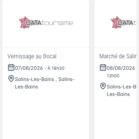
Vernissage au Bocal
Marché de Salin
07/08/2026
08/08/2026
- À 18h30
-
12h00
Salins-Les-Bains
,
Salins-
Les-Bains
Salins-Les-Ba
Les-Bains