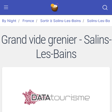
By Night
France
Sortir à Salins-Les-Bains
Salins-Les-Bai
Grand vide grenier - Salins-
Les-Bains