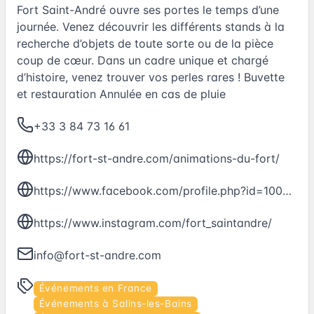
Fort Saint-André ouvre ses portes le temps d’une
journée. Venez découvrir les différents stands à la
recherche d’objets de toute sorte ou de la pièce
coup de cœur. Dans un cadre unique et chargé
d’histoire, venez trouver vos perles rares ! Buvette
et restauration Annulée en cas de pluie
+33 3 84 73 16 61
https://fort-st-andre.com/animations-du-fort/
https://www.facebook.com/profile.php?id=100063523841776&locale=fr_FR
https://www.instagram.com/fort_saintandre/
info@fort-st-andre.com
Événements en France
Événements à Salins-les-Bains