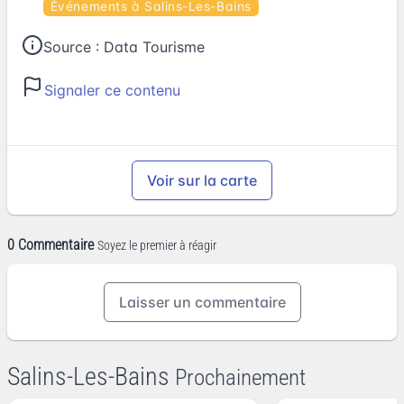
Événements à Salins-Les-Bains
Source :
Data Tourisme
Signaler ce contenu
Voir sur la carte
0 Commentaire
Soyez le premier à réagir
Laisser un commentaire
Salins-Les-Bains
Prochainement