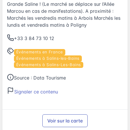
Grande Saline ! (Le marché se déplace sur l’Allée
Marcou en cas de manifestations). A proximité :
Marchés les vendredis matins à Arbois Marchés les
lundis et vendredis matins à Poligny
+33 3 84 73 10 12
Événements en France
Événements à Salins-les-Bains
Événements à Salins-Les-Bains
Source :
Data Tourisme
Signaler ce contenu
Voir sur la carte