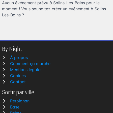
Aucun événement prévu à Salins-Les-Bains pour le
moment ! Vous souhaitez
créer un événement à Salins-
Les-Bains
?
By Night
À propos
Comment ça marche
Mentions légales
Cookies
Contact
Sortir par ville
Perpignan
Basel