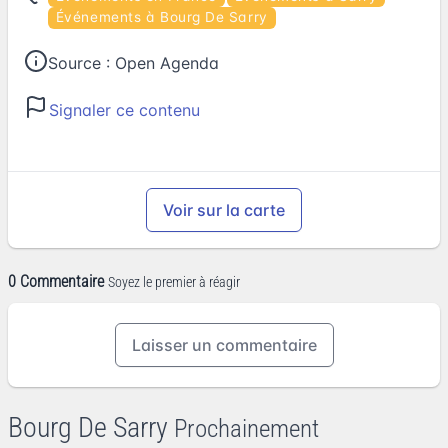
Événements à Bourg De Sarry
Source :
Open Agenda
Signaler ce contenu
Voir sur la carte
0 Commentaire
Soyez le premier à réagir
Laisser un commentaire
Bourg De Sarry
Prochainement