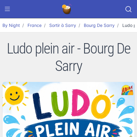
By Night
France
Sortir à Sarry
Bourg De Sarry
Ludo pl
Ludo plein air - Bourg De
Sarry