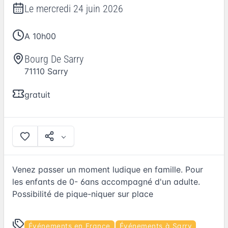
Le
mercredi 24 juin 2026
A 10h00
Bourg De Sarry
71110
Sarry
gratuit
Venez passer un moment ludique en famille. Pour
les enfants de 0- 6ans accompagné d'un adulte.
Possibilité de pique-niquer sur place
Événements en France
Événements à Sarry