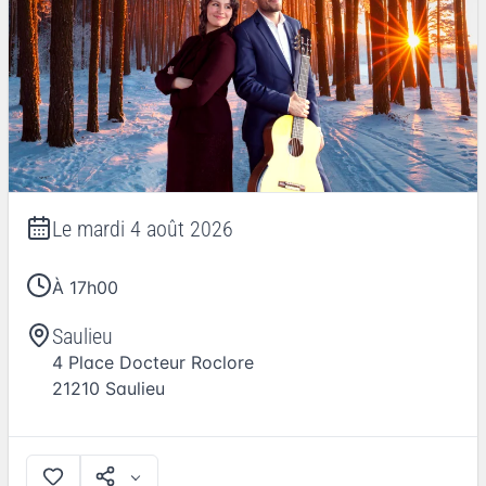
Le
mardi 4 août 2026
À 17h00
Saulieu
4 Place Docteur Roclore
21210
Saulieu