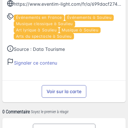
https://www.eventim-light.com/fr/a/699dacf274047b00edd53f8c/e/69a71a7774047b00edd54439
Événements en France
Événements à Saulieu
Musique classique à Saulieu
Art lyrique à Saulieu
Musique à Saulieu
Arts du spectacle à Saulieu
Source :
Data Tourisme
Signaler ce contenu
Voir sur la carte
0 Commentaire
Soyez le premier à réagir