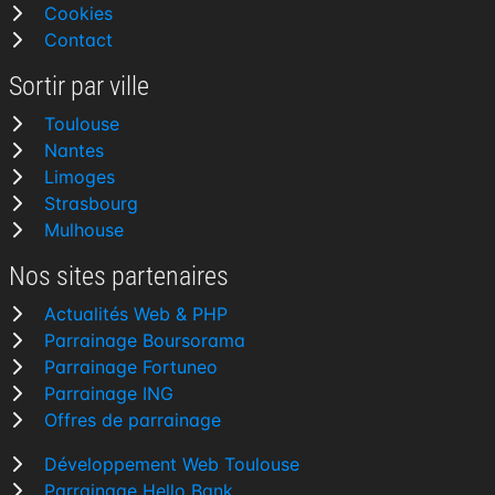
Cookies
Contact
Sortir par ville
Toulouse
Nantes
Limoges
Strasbourg
Mulhouse
Nos sites partenaires
Actualités Web & PHP
Parrainage Boursorama
Parrainage Fortuneo
Parrainage ING
Offres de parrainage
Développement Web Toulouse
Parrainage Hello Bank