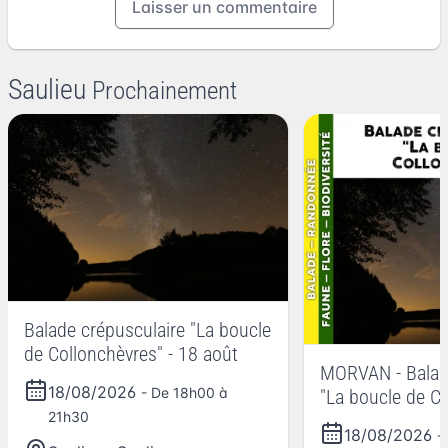
Laisser un commentaire
Saulieu
Prochainement
Balade crépusculaire "La boucle
de Collonchèvres" - 18 août
MORVAN - Balade
18/08/2026
- De 18h00 à
"La boucle de C
21h30
18/08/2026
-