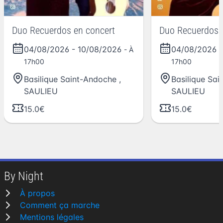
Duo Recuerdos en concert
Duo Recuerdos 
04/08/2026
-
10/08/2026
04/08/2026
- À
17h00
17h00
Basilique Saint-Andoche
,
Basilique Sa
SAULIEU
SAULIEU
15.0€
15.0€
By Night
À propos
Comment ça marche
Mentions légales