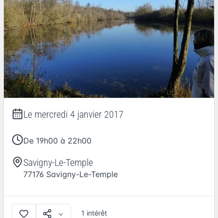
Le
mercredi 4 janvier 2017
De 19h00 à 22h00
Savigny-Le-Temple
77176
Savigny-Le-Temple
1 intérêt