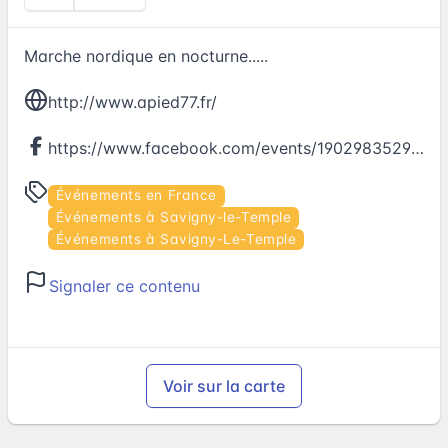
Marche nordique en nocturne.....
http://www.apied77.fr/
https://www.facebook.com/events/1902983529930133
Événements en France
Événements à Savigny-le-Temple
Événements à Savigny-Le-Temple
Signaler ce contenu
Voir sur la carte