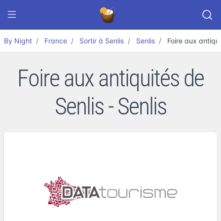
By Night
France
Sortir à Senlis
Senlis
Foire aux antiqui
Foire aux antiquités de
Senlis - Senlis