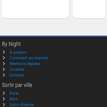
By Night
À propos
Comment ça marche
Mentions légales
Cookies
Contact
Sortir par ville
Paris
Bern
Saint-Étienne