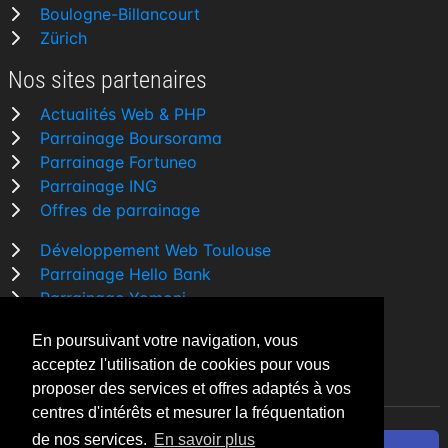
Boulogne-Billancourt
Zürich
Nos sites partenaires
Actualités Web & PHP
Parrainage Boursorama
Parrainage Fortuneo
Parrainage ING
Offres de parrainage
Développement Web Toulouse
Parrainage Hello Bank
Parrainage Yomoni
Parrainage BforBank
En poursuivant votre navigation, vous
Comparatif banque
acceptez l'utilisation de cookies pour vous
proposer des services et offres adaptés à vos
centres d'intérêts et mesurer la fréquentation
de nos services.
En savoir plus