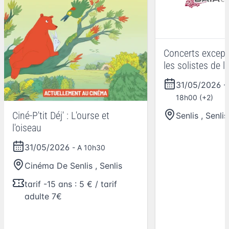
Concerts except
les solistes de l
l’Opéra national 
31/05/2026
chapelle Saint-
18h00 (+2)
Senlis
Ciné-P'tit Déj' : L'ourse et
Senlis
,
Senlis
l'oiseau
31/05/2026
- A 10h30
Cinéma De Senlis
,
Senlis
tarif -15 ans : 5 € / tarif
adulte 7€