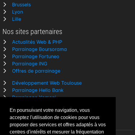
Brussels
Lyon
Lille
Nos sites partenaires
Actualités Web & PHP
Parrainage Boursorama
Parrainage Fortuneo
Parrainage ING
Offres de parrainage
Développement Web Toulouse
Parrainage Hello Bank
Parrainage Yomoni
Parrainage BforBank
En poursuivant votre navigation, vous
Comparatif banque
acceptez l'utilisation de cookies pour vous
proposer des services et offres adaptés à vos
centres d'intérêts et mesurer la fréquentation