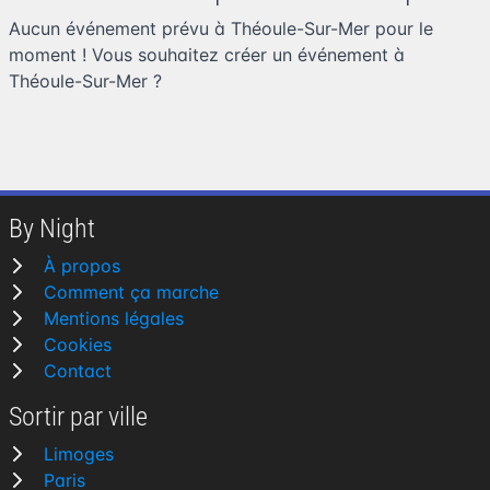
Aucun événement prévu à Théoule-Sur-Mer pour le
moment ! Vous souhaitez
créer un événement à
Théoule-Sur-Mer
?
By Night
À propos
Comment ça marche
Mentions légales
Cookies
Contact
Sortir par ville
Limoges
Paris