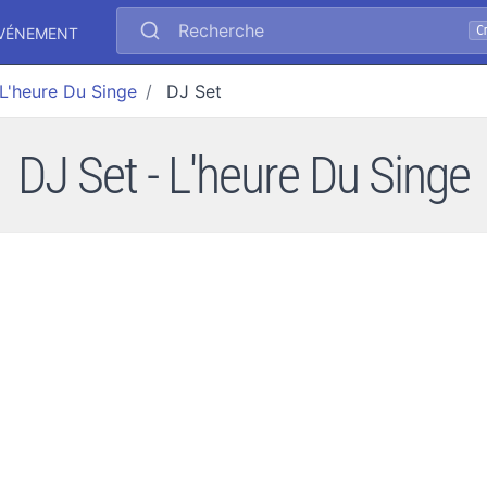
Recherche
C
ÉVÉNEMENT
L'heure Du Singe
DJ Set
DJ Set - L'heure Du Singe