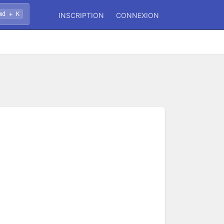
md + K
INSCRIPTION
CONNEXION