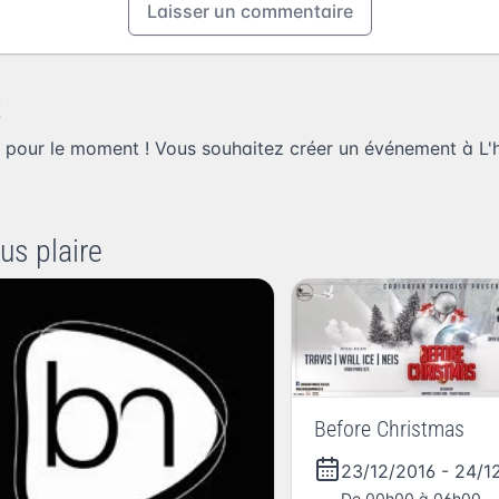
Laisser un commentaire
t
 pour le moment ! Vous souhaitez
créer un événement à L'
us plaire
Before Christmas
23/12/2016
-
24/1
De 00h00 à 06h00