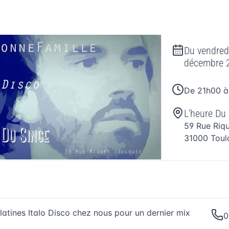
Du
vendred
décembre 
De 21h00 
L'heure Du
59 Rue Riq
31000
Toul
latines Italo Disco chez nous pour un dernier mix
0