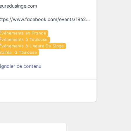
euredusinge.com
https://www.facebook.com/events/186295945170017
Événements en France
Événements à Toulouse
Événements à L'heure Du Singe
Soirée à Toulouse
ignaler ce contenu