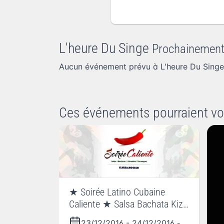
L'heure Du Singe
Prochainemen
Aucun événement prévu à L'heure Du Singe
Ces événements pourraient vo
★ Soirée Latino Cubaine
Caliente ★ Salsa Bachata Kiz
Merengue ★
23/12/2016
-
24/12/2016
-