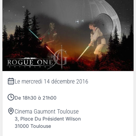
Le
mercredi 14 décembre 2016
De 18h30 à 21h00
Cinema Gaumont Toulouse
3, Place Du Président Wilson
31000
Toulouse