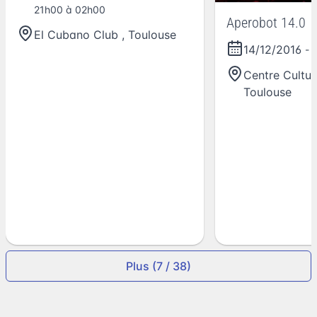
21h00 à 02h00
Aperobot 14.0
El Cubano Club
,
Toulouse
14/12/2016
- 
Centre Cultur
Toulouse
Plus (7 / 38)