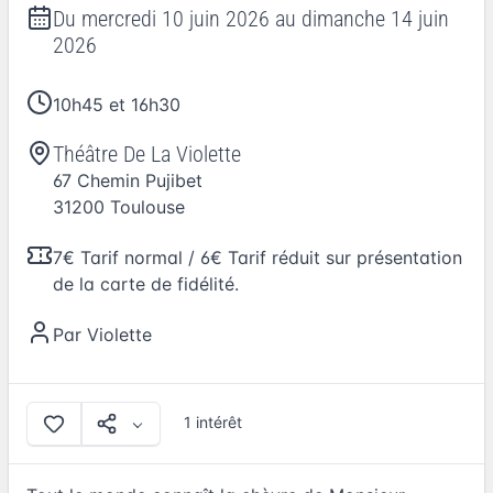
Du
mercredi 10 juin 2026
au
dimanche 14 juin
2026
10h45 et 16h30
Théâtre De La Violette
67 Chemin Pujibet
31200
Toulouse
7€ Tarif normal / 6€ Tarif réduit sur présentation
de la carte de fidélité.
Par
Violette
1 intérêt