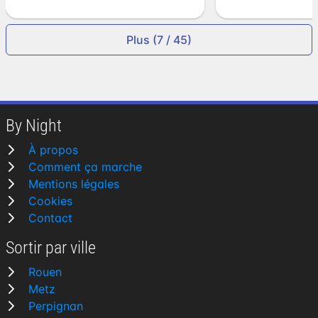
Plus (7 / 45)
By Night
À propos
Comment ça marche
Mentions légales
Cookies
Contact
Sortir par ville
Rouen
Metz
Perpignan