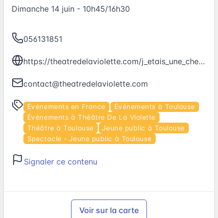
Dimanche 14 juin - 10h45/16h30
056131851
https://theatredelaviolette.com/j_etais_une_chevre-281.html
contact@theatredelaviolette.com
Événements en France
Événements à Toulouse
Événements à Théâtre De La Violette
Théâtre à Toulouse
Jeune public à Toulouse
Spectacle - Jeune public à Toulouse
Signaler ce contenu
Voir sur la carte