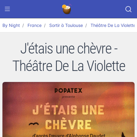
By Night
France
Sortir à Toulouse
Théâtre De La Violette
J'étais une chèvre -
Théâtre De La Violette