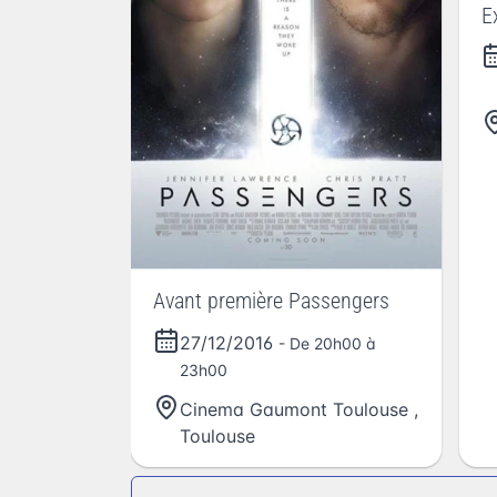
E
Avant première Passengers
27/12/2016
- De 20h00 à
23h00
Cinema Gaumont Toulouse
,
Toulouse