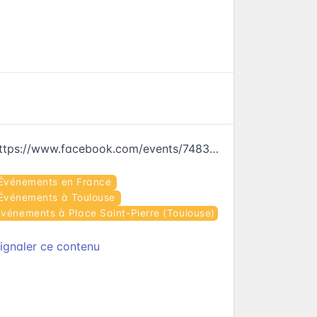
https://www.facebook.com/events/748302808651378
Événements en France
Événements à Toulouse
Événements à Place Saint-Pierre (Toulouse)
ignaler ce contenu