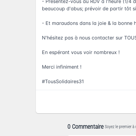
- Présentez-vous au RDV à l'heure (1/4 d
beaucoup d'abus; prévoir de partir tôt si
- Et maraudons dans la joie & la bonne 
N'hésitez pas à nous contacter sur TOUS
En espérant vous voir nombreux !
Merci infiniment !
#TousSolidaires31
0 Commentaire
Soyez le premier à 