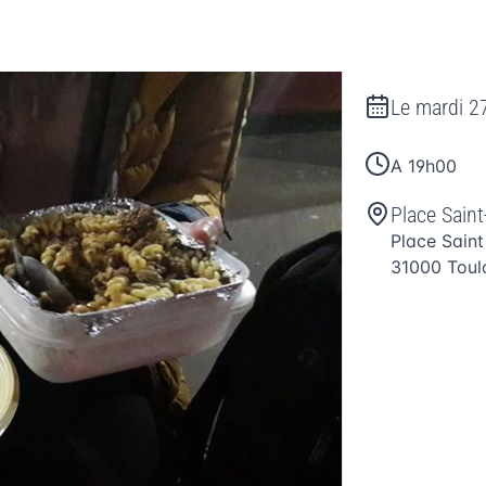
Le
mardi 2
A 19h00
Place Saint
Place Saint
31000
Toul