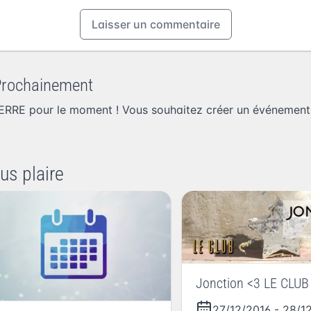
Laisser un commentaire
Prochainement
ERRE pour le moment ! Vous souhaitez
créer un événemen
us plaire
Jonction <3 LE CLUB
27/12/2016
-
28/1