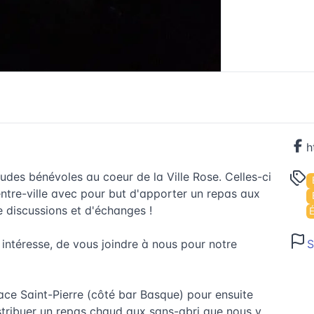
es bénévoles au coeur de la Ville Rose. Celles-ci
centre-ville avec pour but d'apporter un repas aux
 discussions et d'échanges !
S
intéresse, de vous joindre à nous pour notre
ace Saint-Pierre (côté bar Basque) pour ensuite
distribuer un repas chaud aux sans-abri que nous y