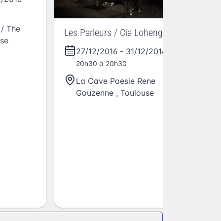
/ The
Les Parleurs / Cie Lohengrin
se
27/12/2016
-
31/12/2016
- De
20h30 à 20h30
La Cave Poesie Rene
Gouzenne
,
Toulouse