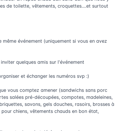
es de toilette, vêtements, croquettes....et surtout
ur ce même événement (uniquement si vous en avez
 inviter quelques amis sur l'événement
organiser et échanger les numéros svp :)
 que vous comptez amener (sandwichs sans porc
artes salées pré-découpées, compotes, madeleines,
briquettes, savons, gels douches, rasoirs, brosses à
s pour chiens, vêtements chauds en bon état,