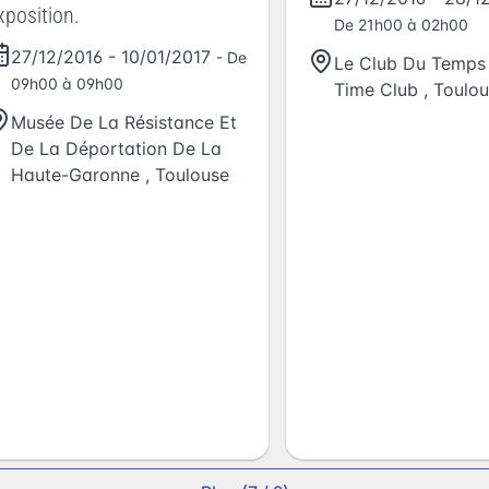
xposition.
De 21h00 à 02h00
27/12/2016
-
10/01/2017
- De
Le Club Du Temps 
09h00 à 09h00
Time Club
,
Toulou
Musée De La Résistance Et
De La Déportation De La
Haute-Garonne
,
Toulouse