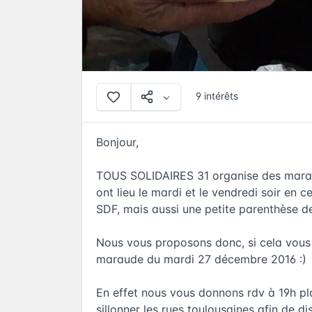
9 intérêts
Bonjour,
TOUS SOLIDAIRES 31 organise des maraud
ont lieu le mardi et le vendredi soir en 
SDF, mais aussi une petite parenthèse de
Nous vous proposons donc, si cela vous 
maraude du mardi 27 décembre 2016 :)
En effet nous vous donnons rdv à 19h pl
sillonner les rues toulousaines afin de 