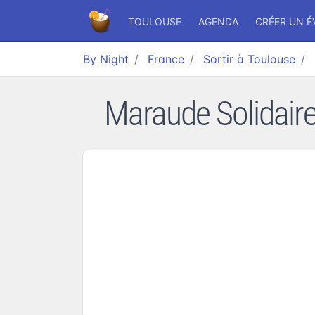
TOULOUSE
AGENDA
CRÉER UN 
By Night
France
Sortir à Toulouse
Maraude Solidaire