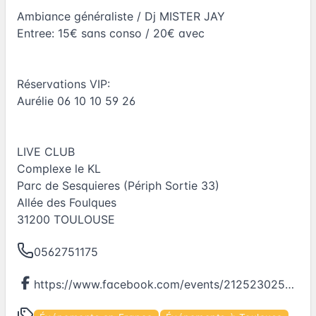
Ambiance généraliste / Dj MISTER JAY
Entree: 15€ sans conso / 20€ avec
Réservations VIP:
Aurélie 06 10 10 59 26
LIVE CLUB
Complexe le KL
Parc de Sesquieres (Périph Sortie 33)
Allée des Foulques
31200 TOULOUSE
0562751175
https://www.facebook.com/events/212523025865074