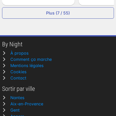
Plus (7 / 55)
By Night
À propos
Comment ça marche
Mentions légales
Cookies
Contact
Sortir par ville
Nantes
Aix-en-Provence
Gent