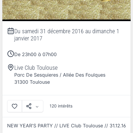
Du
samedi 31 décembre 2016
au
dimanche 1
janvier 2017
De 23h00 à 07h00
Live Club Toulouse
Parc De Sesquieres / Allée Des Foulques
31300
Toulouse
120 intérêts
NEW YEAR'S PARTY // LIVE Club Toulouse // 31.12.16