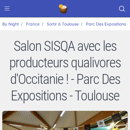
By Night
France
Sortir à Toulouse
Parc Des Expositions -
Salon SISQA avec les
producteurs qualivores
d'Occitanie ! - Parc Des
Expositions - Toulouse