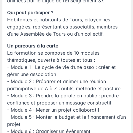
animées par la Ligue de l’Enseignement 37.
Qui peut participer ?
Habitantes et habitants de Tours, citoyen·nes
engagé·es, représentant·es associatifs, membres
d’une Assemblée de Tours ou d’un collectif.
Un parcours à la carte
La formation se compose de 10 modules
thématiques, ouverts à toutes et tous :
- Module 1 : Le cycle de vie d’une asso : créer et
gérer une association
- Module 2 : Préparer et animer une réunion
participative de A à Z : outils, méthode et posture
- Module 3 : Prendre la parole en public : prendre
confiance et proposer un message constructif
- Module 4 : Mener un projet collaboratif
- Module 5 : Monter le budget et le financement d’un
projet
- Module 6 : Organiser un évènement