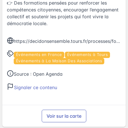
👉 Des formations pensées pour renforcer les
compétences citoyennes, encourager l’engagement
collectif et soutenir les projets qui font vivre la
démocratie locale.
https://decidonsensemble.tours.fr/processes/formations-citoyennes/f/505/
Événements en France
Événements à Tours
Événements à La Maison Des Associations
Source :
Open Agenda
Signaler ce contenu
Voir sur la carte