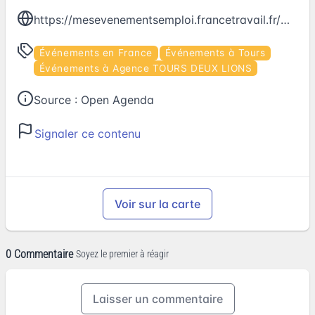
https://mesevenementsemploi.francetravail.fr/mes-evenements-emploi/evenement/658418
Événements en France
Événements à Tours
Événements à Agence TOURS DEUX LIONS
Source :
Open Agenda
Signaler ce contenu
Voir sur la carte
0 Commentaire
Soyez le premier à réagir
Laisser un commentaire