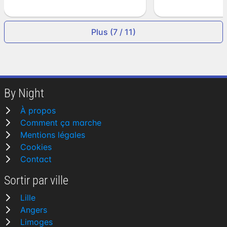
Plus (7 / 11)
By Night
À propos
Comment ça marche
Mentions légales
Cookies
Contact
Sortir par ville
Lille
Angers
Limoges