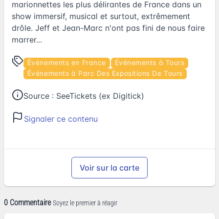
marionnettes les plus délirantes de France dans un
show immersif, musical et surtout, extrêmement
drôle. Jeff et Jean-Marc n'ont pas fini de nous faire
marrer...
Événements en France
Événements à Tours
Événements à Parc Des Expositions De Tours
Source :
SeeTickets (ex Digitick)
Signaler ce contenu
Voir sur la carte
0 Commentaire
Soyez le premier à réagir