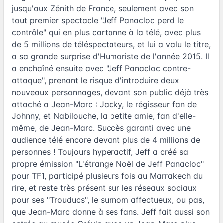
jusqu'aux Zénith de France, seulement avec son
tout premier spectacle "Jeff Panacloc perd le
contrôle" qui en plus cartonne à la télé, avec plus
de 5 millions de téléspectateurs, et lui a valu le titre,
a sa grande surprise d'Humoriste de l'année 2015. Il
a enchaîné ensuite avec "Jeff Panacloc contre-
attaque", prenant le risque d'introduire deux
nouveaux personnages, devant son public déjà très
attaché a Jean-Marc : Jacky, le régisseur fan de
Johnny, et Nabilouche, la petite amie, fan d'elle-
même, de Jean-Marc. Succès garanti avec une
audience télé encore devant plus de 4 millions de
personnes ! Toujours hyperactif, Jeff a créé sa
propre émission "L'étrange Noël de Jeff Panacloc"
pour TF1, participé plusieurs fois au Marrakech du
rire, et reste très présent sur les réseaux sociaux
pour ses "Trouducs", le surnom affectueux, ou pas,
que Jean-Marc donne à ses fans. Jeff fait aussi son