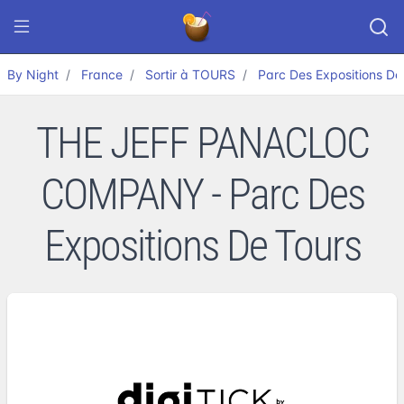
By Night
France
Sortir à TOURS
Parc Des Expositions De
THE JEFF PANACLOC
COMPANY - Parc Des
Expositions De Tours