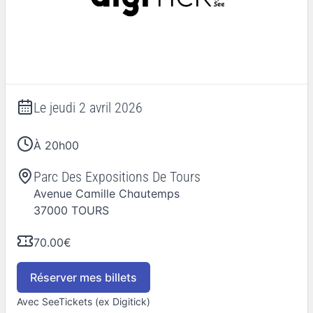
Le
jeudi 2 avril 2026
À 20h00
Parc Des Expositions De Tours
Avenue Camille Chautemps
37000
TOURS
70.00€
Réserver mes billets
Avec SeeTickets (ex Digitick)