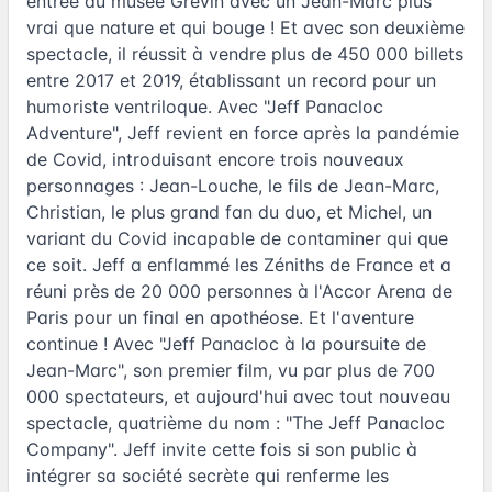
entrée au musée Grévin avec un Jean-Marc plus
vrai que nature et qui bouge ! Et avec son deuxième
spectacle, il réussit à vendre plus de 450 000 billets
entre 2017 et 2019, établissant un record pour un
humoriste ventriloque. Avec "Jeff Panacloc
Adventure", Jeff revient en force après la pandémie
de Covid, introduisant encore trois nouveaux
personnages : Jean-Louche, le fils de Jean-Marc,
Christian, le plus grand fan du duo, et Michel, un
variant du Covid incapable de contaminer qui que
ce soit. Jeff a enflammé les Zéniths de France et a
réuni près de 20 000 personnes à l'Accor Arena de
Paris pour un final en apothéose. Et l'aventure
continue ! Avec "Jeff Panacloc à la poursuite de
Jean-Marc", son premier film, vu par plus de 700
000 spectateurs, et aujourd'hui avec tout nouveau
spectacle, quatrième du nom : "The Jeff Panacloc
Company". Jeff invite cette fois si son public à
intégrer sa société secrète qui renferme les