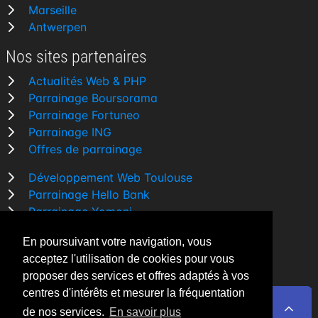
Marseille
Antwerpen
Nos sites partenaires
Actualités Web & PHP
Parrainage Boursorama
Parrainage Fortuneo
Parrainage ING
Offres de parrainage
Développement Web Toulouse
Parrainage Hello Bank
Parrainage Yomoni
Parrainage BforBank
En poursuivant votre navigation, vous
Comparatif banque
acceptez l'utilisation de cookies pour vous
proposer des services et offres adaptés à vos
centres d'intérêts et mesurer la fréquentation
de nos services.
En savoir plus