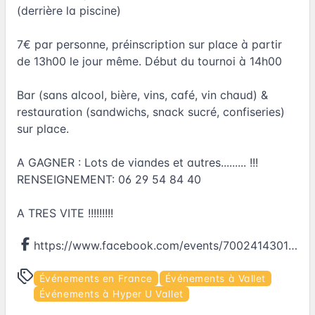
(derrière la piscine)
7€ par personne, préinscription sur place à partir
de 13h00 le jour même. Début du tournoi à 14h00
Bar (sans alcool, bière, vins, café, vin chaud) &
restauration (sandwichs, snack sucré, confiseries)
sur place.
A GAGNER : Lots de viandes et autres......... !!!
RENSEIGNEMENT: 06 29 54 84 40
A TRES VITE !!!!!!!!!
https://www.facebook.com/events/700241430142852
Événements en France
Événements à Vallet
Événements à Hyper U Vallet