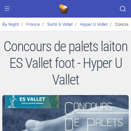
By Night
France
Sortir à Vallet
Hyper U Vallet
Concours
Concours de palets laiton
ES Vallet foot - Hyper U
Vallet