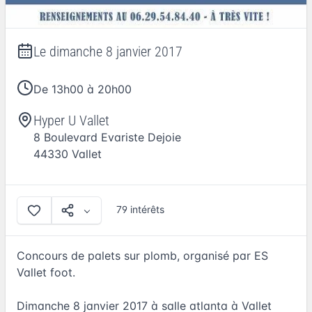
Le
dimanche 8 janvier 2017
De 13h00 à 20h00
Hyper U Vallet
8 Boulevard Evariste Dejoie
44330
Vallet
79 intérêts
Concours de palets sur plomb, organisé par ES
Vallet foot.
Dimanche 8 janvier 2017 à salle atlanta à Vallet