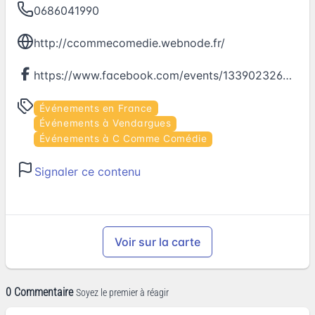
0686041990
http://ccommecomedie.webnode.fr/
https://www.facebook.com/events/1339023262814860
Événements en France
Événements à Vendargues
Événements à C Comme Comédie
Signaler ce contenu
Voir sur la carte
0 Commentaire
Soyez le premier à réagir