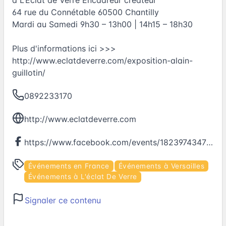
64 rue du Connétable 60500 Chantilly
Mardi au Samedi 9h30 – 13h00 | 14h15 – 18h30
Plus d'informations ici >>>
http://www.eclatdeverre.com/exposition-alain-
guillotin/
0892233170
http://www.eclatdeverre.com
https://www.facebook.com/events/1823974347878205
Événements en France
Événements à Versailles
Événements à L'éclat De Verre
Signaler ce contenu