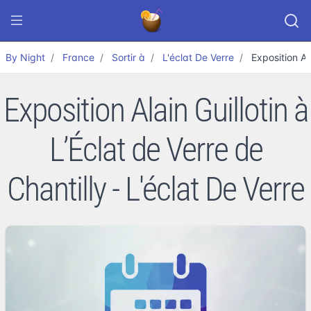
By Night
France
Sortir à
L'éclat De Verre
Exposition Al
Exposition Alain Guillotin à
L’Éclat de Verre de
Chantilly - L'éclat De Verre