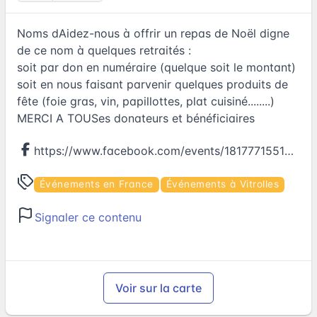
Noms dAidez-nous à offrir un repas de Noël digne
de ce nom à quelques retraités :
soit par don en numéraire (quelque soit le montant)
soit en nous faisant parvenir quelques produits de
fête (foie gras, vin, papillottes, plat cuisiné........)
MERCI A TOUSes donateurs et bénéficiaires
https://www.facebook.com/events/1817771551839495
Événements en France
Événements à Vitrolles
Signaler ce contenu
Voir sur la carte