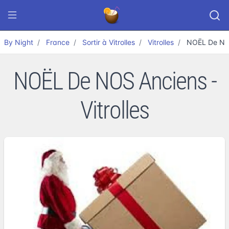
By Night
France
Sortir à Vitrolles
Vitrolles
NOËL De NO
NOËL De NOS Anciens -
Vitrolles