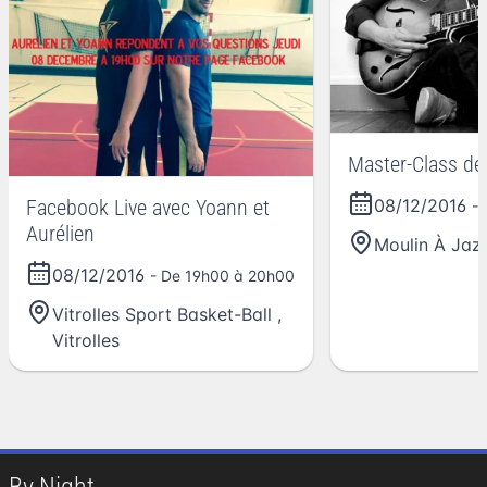
Master-Class de
08/12/2016
Facebook Live avec Yoann et
-
Aurélien
Moulin À Jaz
08/12/2016
- De 19h00 à 20h00
Vitrolles Sport Basket-Ball
,
Vitrolles