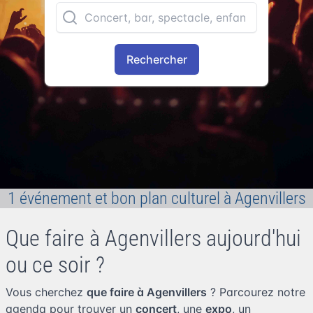
Rechercher
1 événement et bon plan culturel à Agenvillers
Que faire à Agenvillers aujourd'hui
ou ce soir ?
Vous cherchez
que faire à Agenvillers
? Parcourez notre
agenda pour trouver un
concert
, une
expo
, un