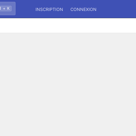
d + K
INSCRIPTION
CONNEXION