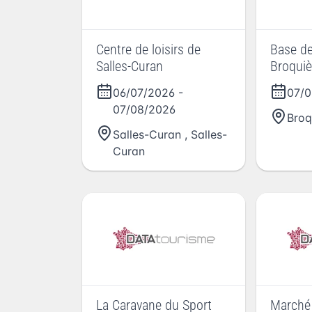
Centre de loisirs de
Base d
Salles-Curan
Broquiè
Rambal
06/07/2026
-
07/0
07/08/2026
Broq
Salles-Curan
,
Salles-
Curan
La Caravane du Sport
Marché