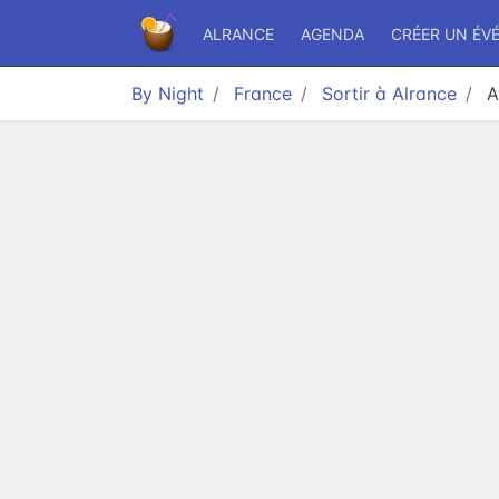
ALRANCE
AGENDA
CRÉER UN ÉV
By Night
France
Sortir à Alrance
A