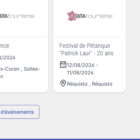
ence
Festival de Pétanque
"Patrick Laur" - 20 ans
8/2026
12/08/2026
-
es-Curan
,
Salles-
11/08/2026
an
Réquista
,
Réquista
 d'événements