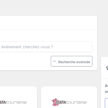
Recherche avancée
A
u