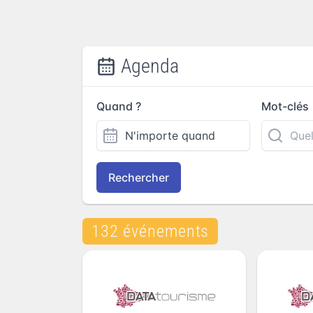
Agenda
Quand ?
Mot-clés
Rechercher
132 événements