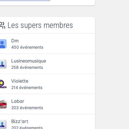
Les supers membres
Dm
450 événements
Lusineamusique
258 événements
Violette
214 événements
Labar
203 événements
Bizz'art
202 événements