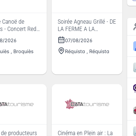
e Canoë de
Soirée Agneau Grillé - DE
s - Concert Red
LA FERME A LA
FOURCHETTE
8/2026
07/08/2026
uiès
,
Broquiès
Réquista
,
Réquista
 de producteurs
Cinéma en Plein air : La