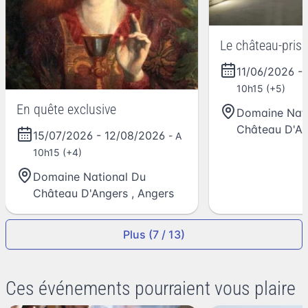
Le château-pris
11/06/2026
-
10h15 (+5)
En quête exclusive
Domaine Nati
Château D'An
15/07/2026
-
12/08/2026
- A
10h15 (+4)
Domaine National Du
Château D'Angers
,
Angers
Plus (7 / 13)
Ces événements pourraient vous plaire