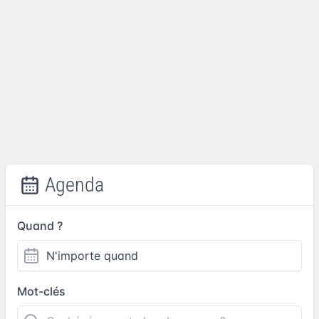
Agenda
Quand ?
Mot-clés