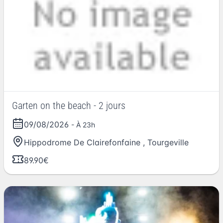
Garten on the beach - 2 jours
09/08/2026
- À 23h
Hippodrome De Clairefonfaine
,
Tourgeville
89.90€