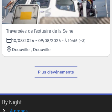
Traversées de l'estuaire de la Seine
10/08/2026
-
09/08/2026
- À 10h15 (+3)
Deauville
,
Deauville
Plus d'événements
By Night
À propos