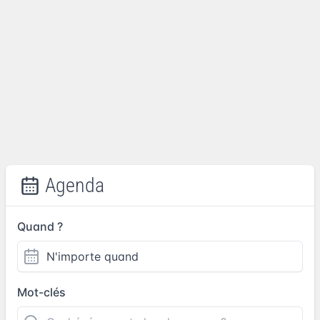
Agenda
Quand ?
Mot-clés