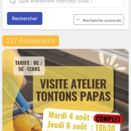
Rechercher
Recherche avancée
257 événements