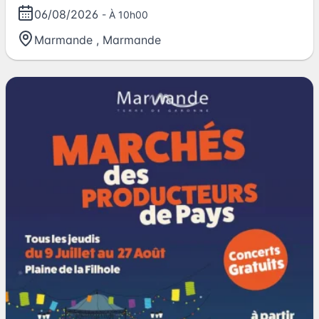
06/08/2026
- À 10h00
Marmande
,
Marmande