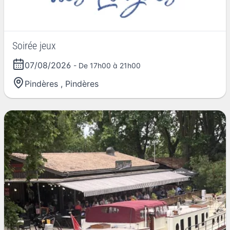
Soirée jeux
07/08/2026
- De 17h00 à 21h00
Pindères
,
Pindères