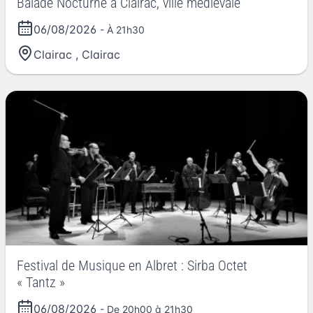
Balade Nocturne à Clairac, ville médiévale
06/08/2026
- À 21h30
Clairac
,
Clairac
Festival de Musique en Albret : Sirba Octet
« Tantz »
06/08/2026
- De 20h00 à 21h30