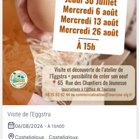
Visite de l'Eggstra
06/08/2026
- À 15h00
Casteljaloux
,
Casteljaloux