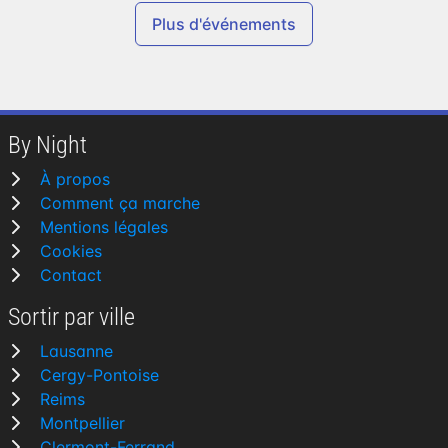
Plus d'événements
By Night
À propos
Comment ça marche
Mentions légales
Cookies
Contact
Sortir par ville
Lausanne
Cergy-Pontoise
Reims
Montpellier
Clermont-Ferrand