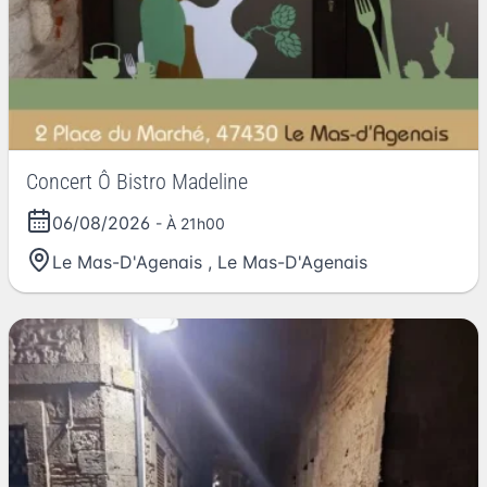
Concert Ô Bistro Madeline
06/08/2026
- À 21h00
Le Mas-D'Agenais
,
Le Mas-D'Agenais