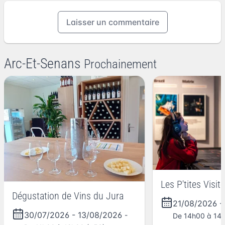
Laisser un commentaire
Arc-Et-Senans
Prochainement
Les P'tites Visi
Dégustation de Vins du Jura
21/08/2026
30/07/2026
-
13/08/2026
-
De 14h00 à 14h