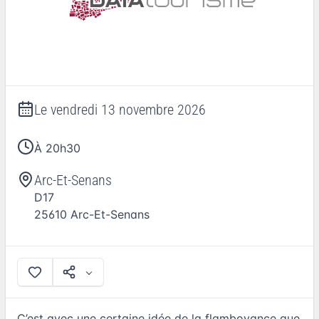
Le
vendredi 13 novembre 2026
À 20h30
Arc-Et-Senans
D17
25610
Arc-Et-Senans
C’est avec une certaine idée de la flamboyance que