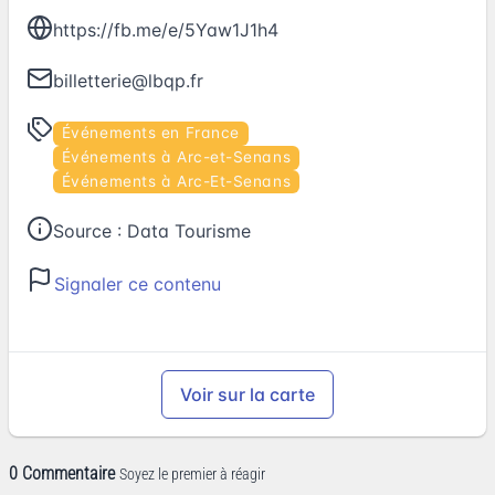
https://fb.me/e/5Yaw1J1h4
billetterie@lbqp.fr
Événements en France
Événements à Arc-et-Senans
Événements à Arc-Et-Senans
Source :
Data Tourisme
Signaler ce contenu
Voir sur la carte
0 Commentaire
Soyez le premier à réagir