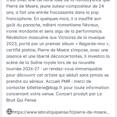
Pierre de Maere, jeune auteur-compositeur de 24
ans, a fait une entrée fracassante dans la pop
francophone. En quelques mois, il a insufflé son
goût du panache, mêlant romantisme fiévreux,
ironie mordante et sens aigu de la performance.
Révélation masculine aux Victoires de la musique
2023, porté par un premier album « Regarde-moi »,
certifié platine, Pierre de Maere s’impose, avec une
aisance et une liberté déconcertantes. Il investira la
scène de la Saline royale lors de sa nouvelle
tournée 2026-27 : un rendez-vous immanquable
pour découvrir cet artiste qui séduit sans jamais se
prendre au sérieux. Accueil PMR : merci de
contacter
billetterie@lbqp.fr
pour toute information
concernant votre venue. Concert produit par Le
Bruit Qui Pense
https://www.lebruitquipense.fr/pierre-de-maere-%C3%A0-arc-et-senans