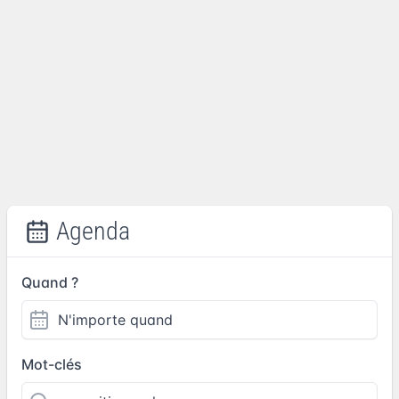
Agenda
Quand ?
Mot-clés