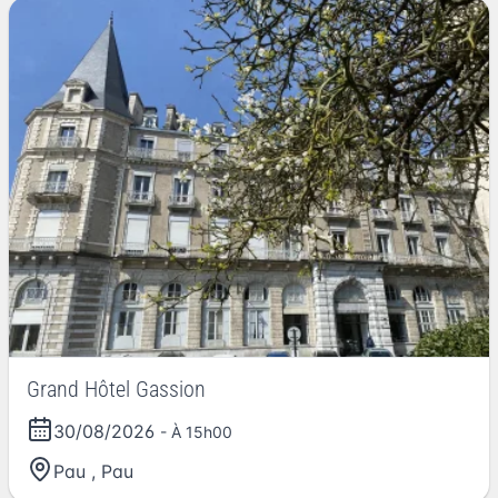
Grand Hôtel Gassion
30/08/2026
- À 15h00
Pau
,
Pau