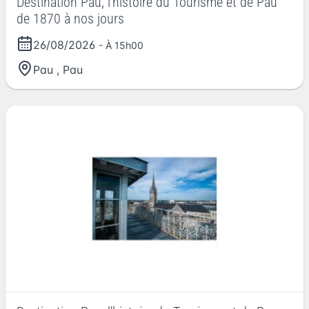
Destination Pau, l'histoire du Tourisme et de Pau
de 1870 à nos jours
26/08/2026
- À 15h00
Pau
,
Pau