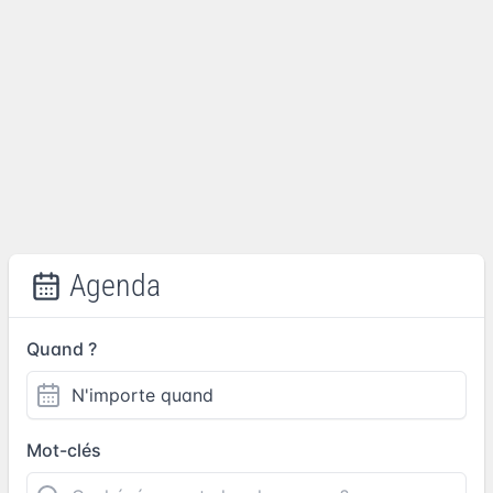
Agenda
Quand ?
Mot-clés