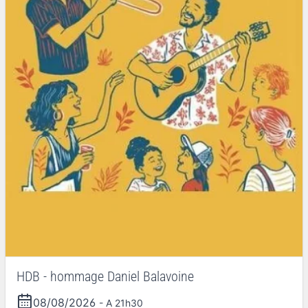
HDB - hommage Daniel Balavoine
08/08/2026
- A 21h30