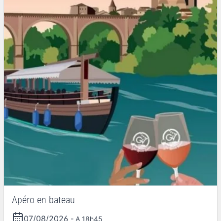
Apéro en bateau
07/08/2026
- A 18h45