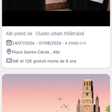
Albi prend vie : Cluedo urbain théâtralisé
24/07/2026
-
07/08/2026
- A 21h00 (+1)
Place Sainte-Cécile
,
Albi
16€ et 12€ gratuit moins de 8 ans