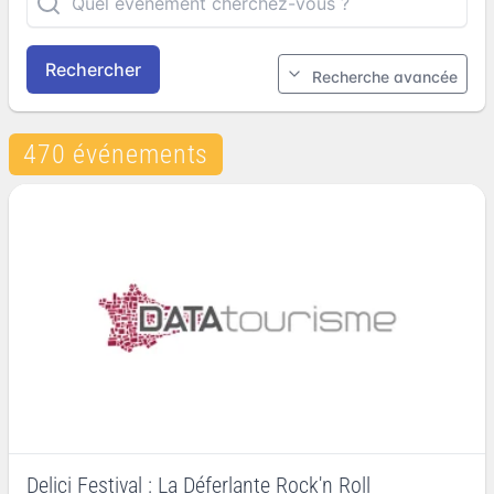
Rechercher
Recherche avancée
470 événements
Delici Festival : La Déferlante Rock'n Roll