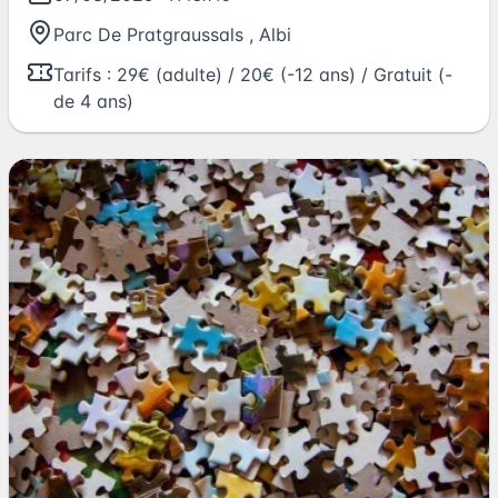
Parc De Pratgraussals
,
Albi
Tarifs : 29€ (adulte) / 20€ (-12 ans) / Gratuit (-
de 4 ans)