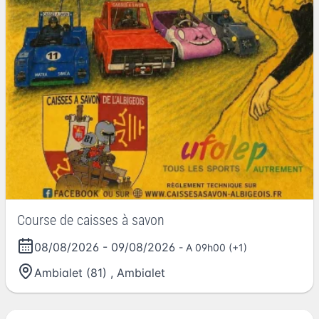
Course de caisses à savon
08/08/2026
-
09/08/2026
- A 09h00 (+1)
Ambialet (81)
,
Ambialet