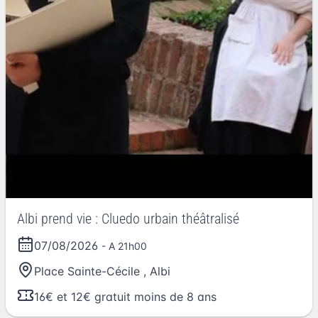
Albi prend vie : Cluedo urbain théâtralisé
07/08/2026
- A 21h00
Place Sainte-Cécile
,
Albi
16€ et 12€ gratuit moins de 8 ans