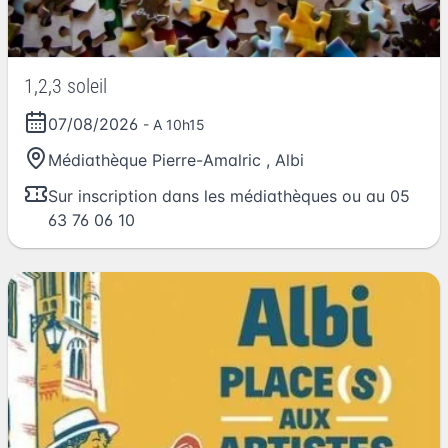
1,2,3 soleil
07/08/2026
- A 10h15
Médiathèque Pierre-Amalric
,
Albi
Sur inscription dans les médiathèques ou au 05
63 76 06 10