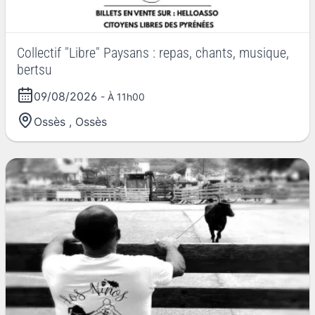
Collectif "Libre" Paysans : repas, chants, musique,
bertsu
09/08/2026
- À 11h00
Ossès
,
Ossès