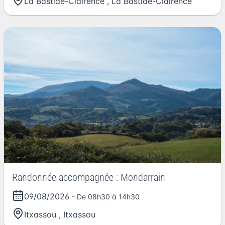
La Bastide-Clairence
,
La Bastide-Clairence
Randonnée accompagnée : Mondarrain
09/08/2026
- De 08h30 à 14h30
Itxassou
,
Itxassou