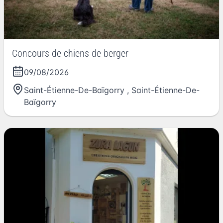
Concours de chiens de berger
09/08/2026
Saint-Étienne-De-Baïgorry
,
Saint-Étienne-De-
Baïgorry