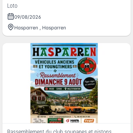
Loto
09/08/2026
Hasparren
,
Hasparren
Rassemblement du club soupapes et pistons