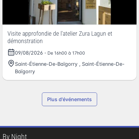
Visite approfondie de l'atelier Zura Lagun et
démonstration
09/08/2026
- De 16h00 à 17h00
Saint-Étienne-De-Baïgorry
,
Saint-Étienne-De-
Baïgorry
Plus d'événements
By Night