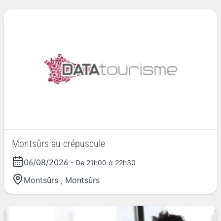
Montsûrs au crépuscule
06/08/2026
- De 21h00 à 22h30
Montsûrs
,
Montsûrs