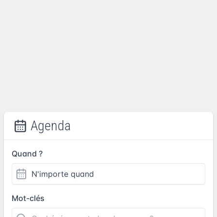
Agenda
Quand ?
Mot-clés