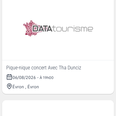
Pique-nique concert Avec Tha Dunciz
06/08/2026
- À 19h00
Évron
,
Évron