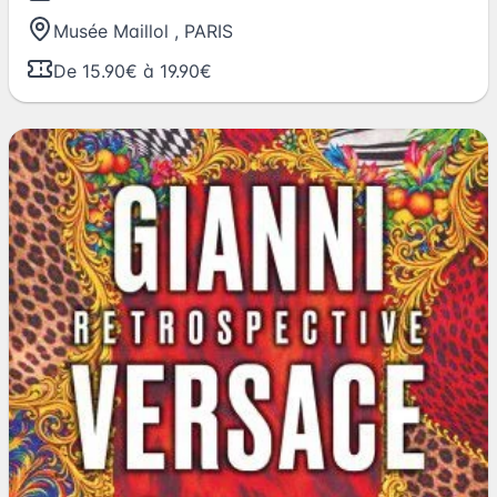
Musée Maillol
,
PARIS
De 15.90€ à 19.90€