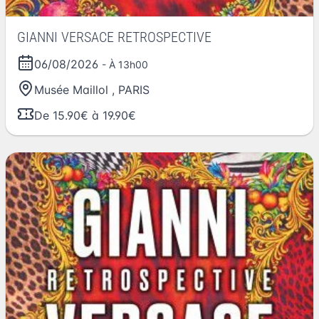
GIANNI VERSACE RETROSPECTIVE
06/08/2026
- À 13h00
Musée Maillol
,
PARIS
De 15.90€ à 19.90€