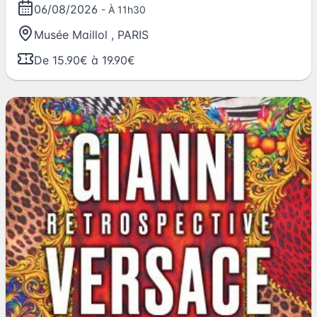
06/08/2026
- À 11h30
Musée Maillol
,
PARIS
De 15.90€ à 19.90€