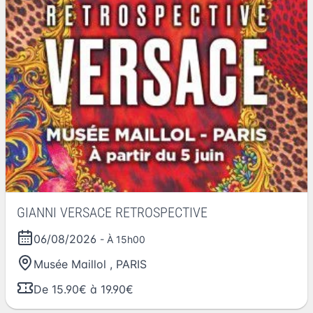
GIANNI VERSACE RETROSPECTIVE
06/08/2026
- À 15h00
Musée Maillol
,
PARIS
De 15.90€ à 19.90€