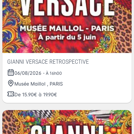
GIANNI VERSACE RETROSPECTIVE
06/08/2026
- À 16h00
Musée Maillol
,
PARIS
De 15.90€ à 19.90€