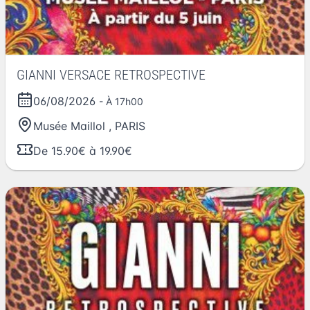
GIANNI VERSACE RETROSPECTIVE
06/08/2026
- À 17h00
Musée Maillol
,
PARIS
De 15.90€ à 19.90€