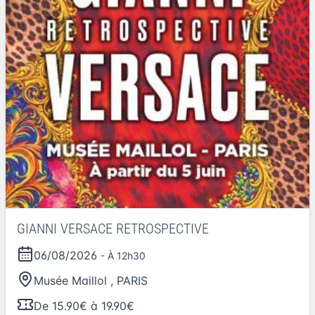
GIANNI VERSACE RETROSPECTIVE
06/08/2026
- À 12h30
Musée Maillol
,
PARIS
De 15.90€ à 19.90€