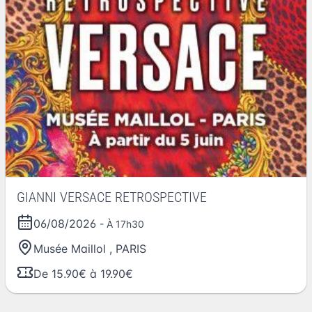
GIANNI VERSACE RETROSPECTIVE
06/08/2026
- À 17h30
Musée Maillol
,
PARIS
De 15.90€ à 19.90€