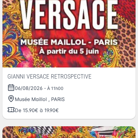
GIANNI VERSACE RETROSPECTIVE
06/08/2026
- À 11h00
Musée Maillol
,
PARIS
De 15.90€ à 19.90€