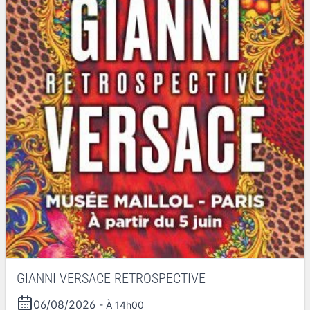
GIANNI VERSACE RETROSPECTIVE
06/08/2026
- À 14h00