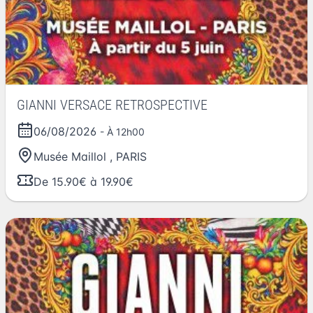
GIANNI VERSACE RETROSPECTIVE
06/08/2026
- À 12h00
Musée Maillol
,
PARIS
De 15.90€ à 19.90€