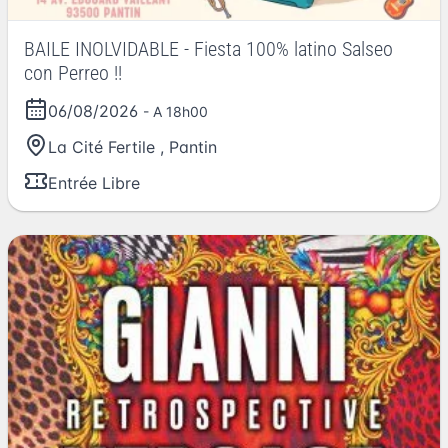
BAILE INOLVIDABLE - Fiesta 100% latino Salseo
con Perreo !!
06/08/2026
- A 18h00
La Cité Fertile
,
Pantin
Entrée Libre