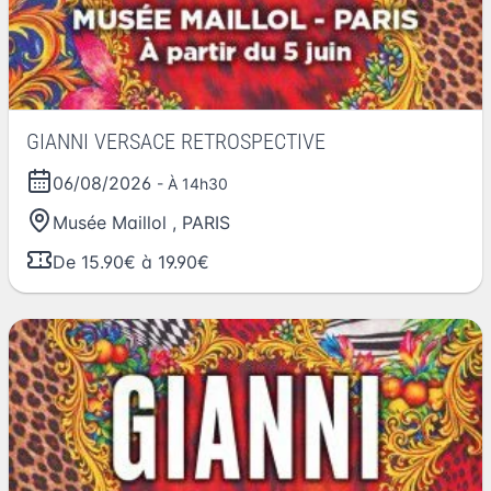
GIANNI VERSACE RETROSPECTIVE
06/08/2026
- À 14h30
Musée Maillol
,
PARIS
De 15.90€ à 19.90€