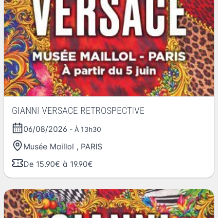
GIANNI VERSACE RETROSPECTIVE
06/08/2026
- À 13h30
Musée Maillol
,
PARIS
De 15.90€ à 19.90€