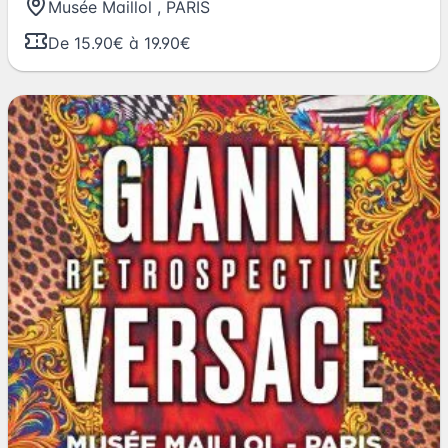
Musée Maillol
,
PARIS
De 15.90€ à 19.90€