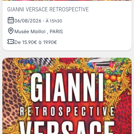
GIANNI VERSACE RETROSPECTIVE
06/08/2026
- À 15h30
Musée Maillol
,
PARIS
De 15.90€ à 19.90€