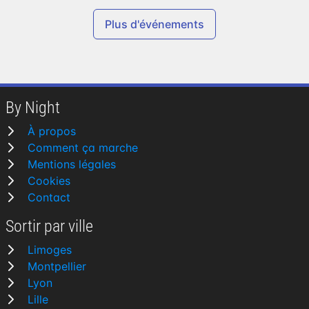
Plus d'événements
By Night
À propos
Comment ça marche
Mentions légales
Cookies
Contact
Sortir par ville
Limoges
Montpellier
Lyon
Lille