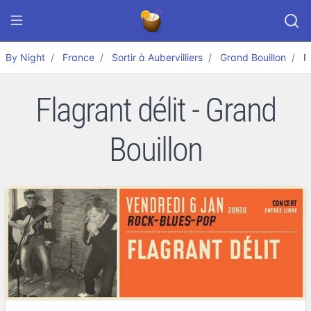
By Night
France
Sortir à Aubervilliers
Grand Bouillon
F
Flagrant délit - Grand
Bouillon